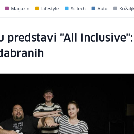
Magazin
Lifestyle
Scitech
Auto
Križalj
 predstavi "All Inclusive"
odabranih