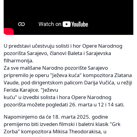
U predstavi učestvuju solisti i hor Opere Narodnog
pozorišta Sarajevo, članovi Baleta i Sarajevska
filharmonija.
Za sve mališane Narodno pozorište Sarajevo
pripremilo je operu "Ježeva kuća" kompozitora Zlatana
Vaude, pod dirigentskom palicom Darija Vučića, u režiji
Ferida Karajice. "Ježevu
kuću" u izvedbi solista i hora Opere Narodnog
pozorišta možete pogledati 26. marta u 12 i 14 sati.
Napominjemo da će 18. marta 2025. godine
premijerno biti izveden filmski i baletni klasik "Grk
Zorba" kompozitora Mikisa Theodorakisa, u