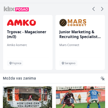
Trgovac - Magacioner
Junior Marketing &
(m/ž)
Recruiting Specialist
(m/ž)
Amko komerc
Mars Connect
Fojnica
Sarajevo
Možda vas zanima