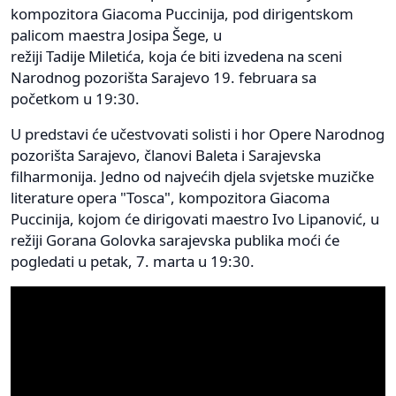
kompozitora Giacoma Puccinija, pod dirigentskom
palicom maestra Josipa Šege, u
režiji Tadije Miletića, koja će biti izvedena na sceni
Narodnog pozorišta Sarajevo 19. februara sa
početkom u 19:30.
U predstavi će učestvovati solisti i hor Opere Narodnog
pozorišta Sarajevo, članovi Baleta i Sarajevska
filharmonija. Jedno od najvećih djela svjetske muzičke
literature opera "Tosca", kompozitora Giacoma
Puccinija, kojom će dirigovati maestro Ivo Lipanović, u
režiji Gorana Golovka sarajevska publika moći će
pogledati u petak, 7. marta u 19:30.