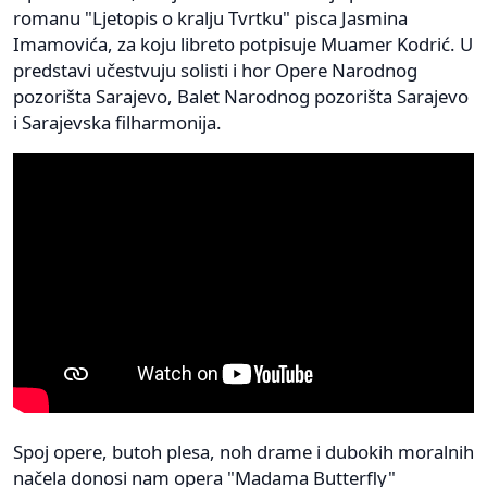
romanu "Ljetopis o kralju Tvrtku" pisca Jasmina
Imamovića, za koju libreto potpisuje Muamer Kodrić. U
predstavi učestvuju solisti i hor Opere Narodnog
pozorišta Sarajevo, Balet Narodnog pozorišta Sarajevo
i Sarajevska filharmonija.
Spoj opere, butoh plesa, noh drame i dubokih moralnih
načela donosi nam opera "Madama Butterfly"