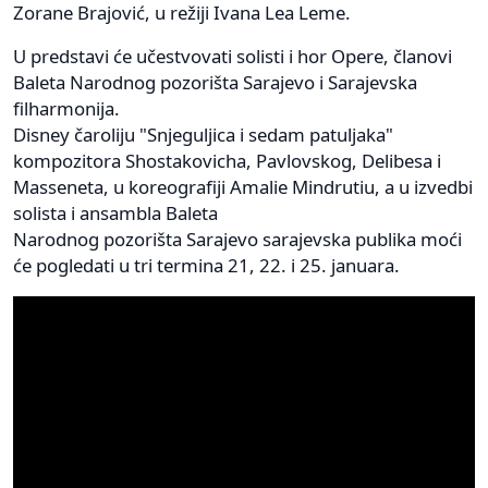
Zorane Brajović, u režiji Ivana Lea Leme.
U predstavi će učestvovati solisti i hor Opere, članovi
Baleta Narodnog pozorišta Sarajevo i Sarajevska
filharmonija.
Disney čaroliju "Snjeguljica i sedam patuljaka"
kompozitora Shostakovicha, Pavlovskog, Delibesa i
Masseneta, u koreografiji Amalie Mindrutiu, a u izvedbi
solista i ansambla Baleta
Narodnog pozorišta Sarajevo sarajevska publika moći
će pogledati u tri termina 21, 22. i 25. januara.