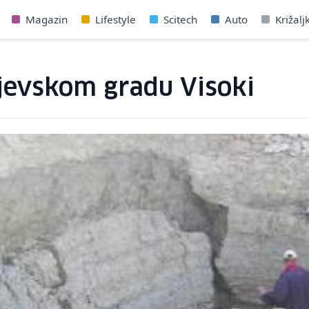
Magazin
Lifestyle
Scitech
Auto
Križalj
jevskom gradu Visoki