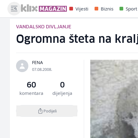
Vijesti
Biznis
Sport
VANDALSKO DIVLJANJE
Ogromna šteta na kral
FENA
07.08.2008.
60
0
komentara
dijeljenja
Podijeli