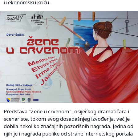
u ekonomsku krizu.
Predstava "Žene u crvenom", osiječkog dramatičara i
scenariste, tokom svog dosadašnjeg izvođenja, već je
dobila nekoliko značajnih pozorišnih nagrada. Jedna od
njih je i nagrada publike od strane internetskog portala