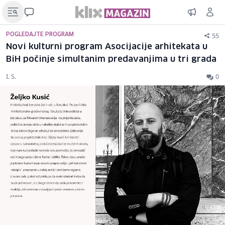
55
POGLEDAJTE PROGRAM
Novi kulturni program Asocijacije arhitekata u
BiH počinje simultanim predavanjima u tri grada
I. S.
0