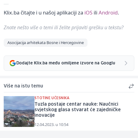
Klix.ba čitajte i u našoj aplikaciji za
iOS
ili
Android
.
Znate nešto više o temi ili želite prijaviti grešku u tekstu?
Asocijacija arhitekata Bosne i Hercegovine
Dodajte Klix.ba među omiljene izvore na Googlu
Više na istu temu
STOTINE UČESNIKA
Tuzla postaje centar nauke: Naučnici
svjetskog glasa stvarat će zajedničke
inovacije
12.04.2023. u 10:54