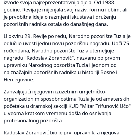
izvode svoja najreprezentativnija djela. Od 1988.
godine, Revija je mijenjala svoj naziv, formu i obim, ali
je prvobitna ideja o razmjeni iskustava i druženju
pozorišnih radnika ostala do današnjeg dana.
U okviru 29. Revije po redu, Narodno pozorište Tuzla je
odlučilo uvesti jednu novu pozorišnu nagradu. Uoči 75.
rođendana, Narodno pozorište Tuzla utemeljuje
nagradu "Radoslav Zoranović", nazvanu po prvom
upravniku Narodnog pozorišta Tuzla i jednom od
najznačajnih pozorišnih radnika u historiji Bosne i
Hercegovine.
Zahvaljujući njegovim izuzetnim umjetničko-
organizacionim sposobnostima Tuzla je od amaterskih
početaka u dramskoj sekciji KUD "Mitar Trifunović Učo"
u veoma kratkom vremenu došla do osnivanja
profesionalnog pozorišta.
Radoslav Zoranović bio je prvi upravnik, a njegova