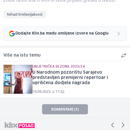
Nihad Kreševljaković
Dodajte Klix.ba među omiljene izvore na Googlu
Više na istu temu
UMJETNIČKA SEZONA 2023/24
U Narodnom pozorištu Sarajevo
predstavljen premijerni repertoar i
upriličena dodjela nagrada
19.09.2023. u 17:32
KOMENTARI (1)