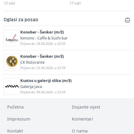
12 sati
17 sati
Oglasi za posao
Konobar - Šanker (m/ž)
Kimono - Caffe & Sushi bar
Prijava do: 28.08.2026. u 23:59
Konobar - Šanker (m/ž)
CK Ristorante
Prijava do: 23.08.2026. u 23:59
Kustos u galeriji slika (m/ž)
Galerija Java
Prijava do: 09.08.2026. u 23:59
Početna
Dojavite vijest
Impressum
Komentari
Kontakt
O nama