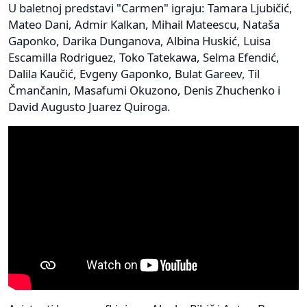
U baletnoj predstavi "Carmen" igraju: Tamara Ljubičić,
Mateo Dani, Admir Kalkan, Mihail Mateescu, Nataša
Gaponko, Darika Dunganova, Albina Huskić, Luisa
Escamilla Rodriguez, Toko Tatekawa, Selma Efendić,
Dalila Kaučić, Evgeny Gaponko, Bulat Gareev, Til
Čmančanin, Masafumi Okuzono, Denis Zhuchenko i
David Augusto Juarez Quiroga.