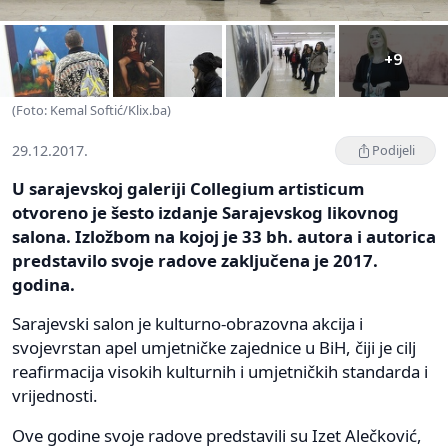
+9
(Foto: Kemal Softić/Klix.ba)
29.12.2017.
Podijeli
U sarajevskoj galeriji Collegium artisticum
otvoreno je šesto izdanje Sarajevskog likovnog
salona. Izložbom na kojoj je 33 bh. autora i autorica
predstavilo svoje radove zaključena je 2017.
godina.
Sarajevski salon je kulturno-obrazovna akcija i
svojevrstan apel umjetničke zajednice u BiH, čiji je cilj
reafirmacija visokih kulturnih i umjetničkih standarda i
vrijednosti.
Ove godine svoje radove predstavili su Izet Alečković,