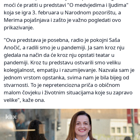
moći će pratiti u predstavi "O medvjedima i ljudima"
koja se igra 3. februara u Narodnom pozorištu, a
Merima pojašnjava i zašto je važno pogledati ovo
prikazivanje.
"Ova predstava je posebna, radio je pokojni Saša
Anočić, a radili smo je u pandemiji. Ja sam kroz nju
gledala na način da će kroz nju opstati teatar u
pandemiji. Kroz tu predstavu ostvarili smo veliku
kolegijalnost, empatiju i razumijevanje. Nazvala sam je
jednom vrstom opstanka, svima nam je bila bijeg od
stvarnosti. To je nepretenciozna priča o običnom
malom čovjeku i životnim situacijama koje su zapravo
velike", kaže ona.