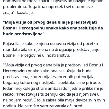
domovini ne mora značiti i opsesivno bavljenje njenim
problemima. Toga ima napretek i svi o tome sve
znaju", kazala je.
"Moja vizija od prvog dana bila je predstavljati
Bosnu i Hercegovinu onako kako ona zaslužuje da
bude predstavljena"
Pojasnila je kako je njena osnovna vizija od početka
mandata bila usmjerena na drugačije predstavljanje
Bosne i Hercegovine u inostranstvu.
"Moja vizija od prvog dana bila je predstavljati Bosnu i
Hercegovinu onako kako ona zaslužuje da bude
predstavljena, kao zemlja izvanrednih potencijala,
bogatog kulturnog naslijeđa i spektakularne prirode.
Jedan moj kolega strani ambasador, jedne prilike mi je
rekao: 'Predstavljaš tu zemlju kao da je s njom sve u
najboljem redu'. I to je zaista bila moja deviza svih ovih
godina. Ne zato što sam zatvarala oči pred