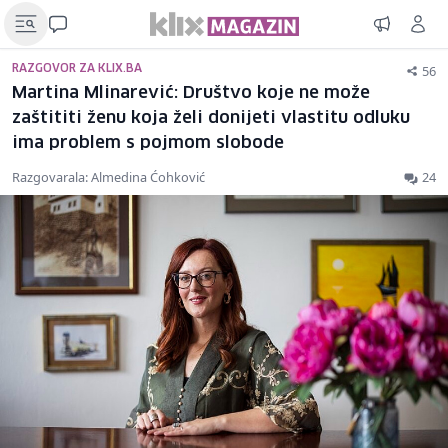
56
RAZGOVOR ZA KLIX.BA
Martina Mlinarević: Društvo koje ne može
zaštititi ženu koja želi donijeti vlastitu odluku
ima problem s pojmom slobode
Razgovarala: Almedina Ćohković
24