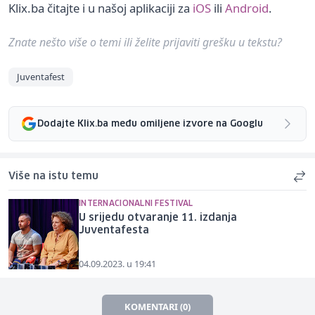
Klix.ba čitajte i u našoj aplikaciji za
iOS
ili
Android
.
Znate nešto više o temi ili želite prijaviti grešku u tekstu?
Juventafest
Dodajte Klix.ba među omiljene izvore na Googlu
Više na istu temu
INTERNACIONALNI FESTIVAL
U srijedu otvaranje 11. izdanja
Juventafesta
04.09.2023. u 19:41
KOMENTARI (0)