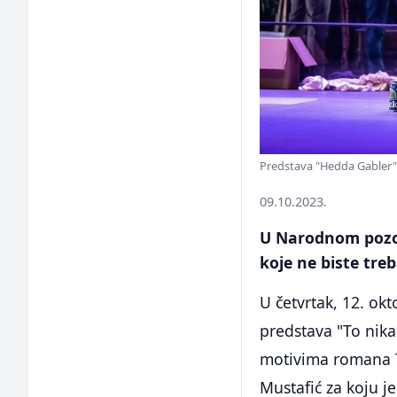
Predstava "Hedda Gabler" 
09.10.2023.
U Narodnom pozor
koje ne biste treb
U četvrtak, 12. ok
predstava "To nika
motivima romana Tv
Mustafić za koju j