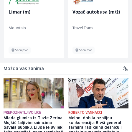
Limar (m)
Vozač autobusa (m/ž)
Mountain
Travel-Trans
Sarajevo
Sarajevo
Možda vas zanima
PREPOZNATLJIVO LICE
ROBERTO VANNACCI
Mlada glumica iz Tuzle Zerina
Meloni dobila ozbiljnu
Mujkić šaljivim snimcima
konkurenciju: Bivši general
osvaja publiku: Ljude je uvijek
šarmira radikalnu desnicu i