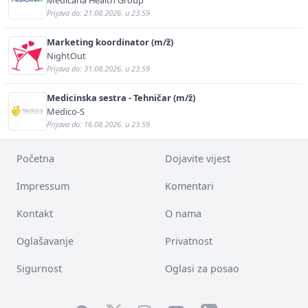
Prijava do: 21.08.2026. u 23:59
Marketing koordinator (m/ž)
NightOut
Prijava do: 31.08.2026. u 23:59
Medicinska sestra - Tehničar (m/ž)
Medico-S
Prijava do: 16.08.2026. u 23:59
Početna
Dojavite vijest
Impressum
Komentari
Kontakt
O nama
Oglašavanje
Privatnost
Sigurnost
Oglasi za posao