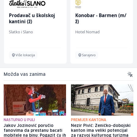
Prodavač u školskoj
Konobar - Barmen (m/
kantini (ž)
ž)
Slatko i Slano
Hotel Nomad
Više lokacija
Sarajevo
Možda vas zanima
NASTUPAO U PULI
PREMIJER KANTONA
Jakov Jozinović poručio
Nezir Pivić: Zeničko-dobojski
fanovima da prestanu bacati
kanton ima veliki potencijal
mobitele na binu: Pogazit ću ih
za razvoj kulturnog turizma