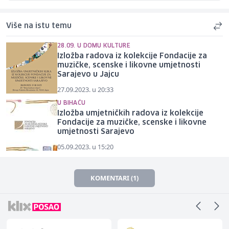
Više na istu temu
28.09. U DOMU KULTURE
Izložba radova iz kolekcije Fondacije za
muzičke, scenske i likovne umjetnosti
Sarajevo u Jajcu
27.09.2023. u 20:33
U BIHAĆU
Izložba umjetničkih radova iz kolekcije
Fondacije za muzičke, scenske i likovne
umjetnosti Sarajevo
05.09.2023. u 15:20
KOMENTARI (1)