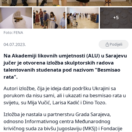
+5
Foto: FENA
04.07.2023.
Podijeli
Na Akademiji likovnih umjetnosti (ALU) u Sarajevu
jučer je otvorena izložba skulptorskih radova
talentovanih studenata pod nazivom "Besmisao
rata".
Autori izložbe, čija je ideja dati podršku Ukrajini sa
porukom da nisu sami, ali i ukazati na besmisao rata u
svijetu, su Mija Vučić, Larisa Kadić i Dino Tozo.
Izložba je nastala u partnerstvu Grada Sarajeva,
odnosno Informativnog centra Međunarodnog
krivičnog suda za bivšu Jugoslaviju (MKSJ) i Fondacije