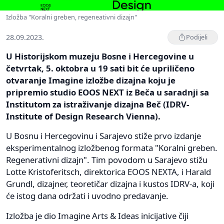
Izložba "Koralni greben, regeneativni dizajn"
28.09.2023.
Podijeli
U Historijskom muzeju Bosne i Hercegovine u
četvrtak, 5. oktobra u 19 sati bit će upriličeno
otvaranje Imagine izložbe dizajna koju je
pripremio studio EOOS NEXT iz Beča u saradnji sa
Institutom za istraživanje dizajna Beč (IDRV-
Institute of Design Research Vienna).
U Bosnu i Hercegovinu i Sarajevo stiže prvo izdanje
eksperimentalnog izložbenog formata "Koralni greben.
Regenerativni dizajn". Tim povodom u Sarajevo stižu
Lotte Kristoferitsch, direktorica EOOS NEXTA, i Harald
Grundl, dizajner, teoretičar dizajna i kustos IDRV-a, koji
će istog dana održati i uvodno predavanje.
Izložba je dio Imagine Arts & Ideas inicijative čiji