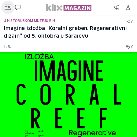
0
U HISTORIJSKOM MUZEJU BIH
Imagine izložba "Koralni greben. Regenerativni
dizajn“ od 5. oktobra u Sarajevu
L. R.
0