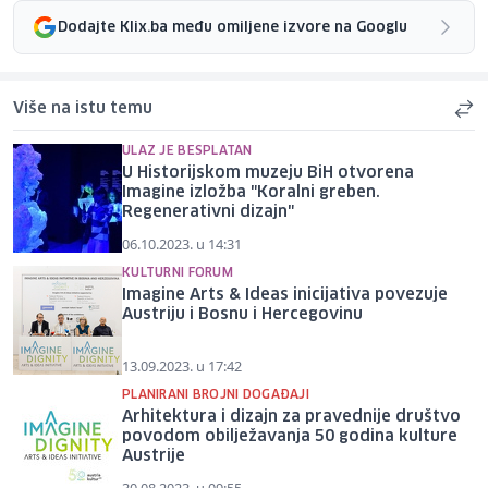
Dodajte Klix.ba među omiljene izvore na Googlu
Više na istu temu
ULAZ JE BESPLATAN
U Historijskom muzeju BiH otvorena
Imagine izložba "Koralni greben.
Regenerativni dizajn"
06.10.2023. u 14:31
KULTURNI FORUM
Imagine Arts & Ideas inicijativa povezuje
Austriju i Bosnu i Hercegovinu
13.09.2023. u 17:42
PLANIRANI BROJNI DOGAĐAJI
Arhitektura i dizajn za pravednije društvo
povodom obilježavanja 50 godina kulture
Austrije