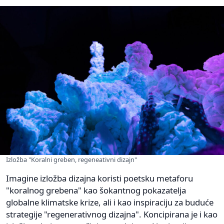
Izložba "Koralni greben, regeneativni dizajn"
Imagine izložba dizajna koristi poetsku metaforu
"koralnog grebena" kao šokantnog pokazatelja
globalne klimatske krize, ali i kao inspiraciju za buduće
strategije "regenerativnog dizajna". Koncipirana je i kao