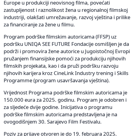
Europe u produkciji neovisnog filma, povećati
zastupljenost i raznolikost žena u regionalnoj filmskoj
industriji, olakšati umrežavanje, razvoj vještina i prilike
za financiranje za žene u filmu.
Program podrške filmskim autoricama (FFSP) uz
podršku UNIQA SEE FUTURE Fondacije osmišljen je da
podrži i promovira žene autorice u Jugoistočnoj Evropi
pružanjem finansijske pomoći za produkciju njihovih
filmskih projekata, kao i da pruži podršku razvoju
njihovih karijera kroz CineLink Industry trening i Skills
Programme (program usavršavanja vještina).
Vrijednost Programa podrške filmskim autoricama je
150.000 eura za 2025. godinu. Program je odobren i
za sljedeće dvije godine. Inicijativa o programu
podrške filmskim autoricama predstavljena je na
ovogodišnjem 30. Sarajevo Film Festivalu.
Poziv za prijave otvoren je do 19. februara 2025.