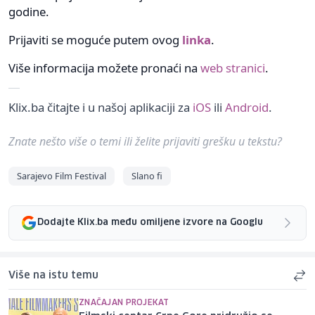
godine.
Prijaviti se moguće putem ovog
linka
.
Više informacija možete pronaći na
web stranici
.
Klix.ba čitajte i u našoj aplikaciji za
iOS
ili
Android
.
Znate nešto više o temi ili želite prijaviti grešku u tekstu?
Sarajevo Film Festival
Slano fi
Dodajte Klix.ba među omiljene izvore na Googlu
Više na istu temu
ZNAČAJAN PROJEKAT