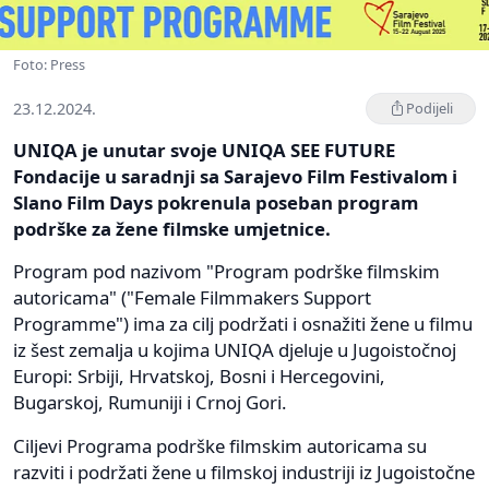
Foto: Press
23.12.2024.
Podijeli
UNIQA je unutar svoje UNIQA SEE FUTURE
Fondacije u saradnji sa Sarajevo Film Festivalom i
Slano Film Days pokrenula poseban program
podrške za žene filmske umjetnice.
Program pod nazivom "Program podrške filmskim
autoricama" ("Female Filmmakers Support
Programme") ima za cilj podržati i osnažiti žene u filmu
iz šest zemalja u kojima UNIQA djeluje u Jugoistočnoj
Europi: Srbiji, Hrvatskoj, Bosni i Hercegovini,
Bugarskoj, Rumuniji i Crnoj Gori.
Ciljevi Programa podrške filmskim autoricama su
razviti i podržati žene u filmskoj industriji iz Jugoistočne