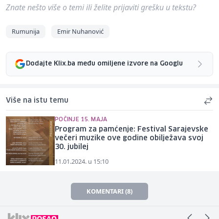
Znate nešto više o temi ili želite prijaviti grešku u tekstu?
Rumunija
Emir Nuhanović
Dodajte Klix.ba među omiljene izvore na Googlu
Više na istu temu
POČINJE 15. MAJA
Program za pamćenje: Festival Sarajevske
večeri muzike ove godine obilježava svoj
30. jubilej
11.01.2024. u 15:10
KOMENTARI (8)