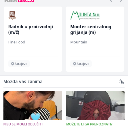
Radnik u proizvodnji
Monter centralnog
(m/ž)
grijanja (m)
Fine Food
Mountain
Sarajevo
Sarajevo
Možda vas zanima
NISU SE MOGLI ODLUČITI
MOŽETE LI GA PREPOZNATI?