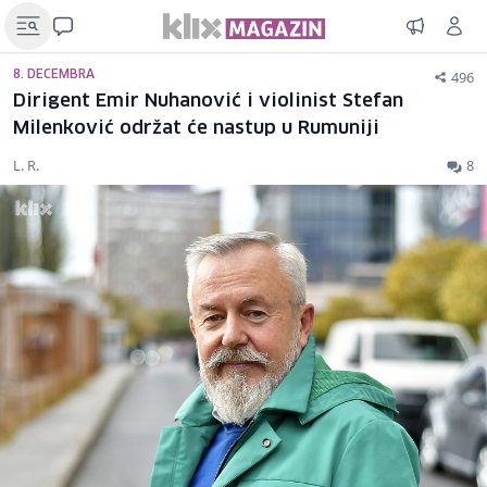
496
8. DECEMBRA
Dirigent Emir Nuhanović i violinist Stefan
Milenković održat će nastup u Rumuniji
L. R.
8