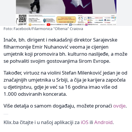
Foto: Facebook/Filarmonica "Oltenia" Craiova
Inače, bh. dirigent i nekadašnji direktor Sarajevske
filharmonije Emir Nuhanović veoma je cijenjen
umjetnik koji promovira bh. kulturno naslijeđe, a može
se pohvaliti svojim gostovanjima širom Evrope.
Također, virtuoz na violini Stefan Milenković jedan je od
značajnijih umjetnika u Srbiji, a čija je karijera započela
u djetinjstvu, gdje je već sa 16 godina imao više od
1.000 odsviranih koncerata.
Više detalja o samom događaju, možete pronaći
ovdje
.
Klix.ba čitajte i u našoj aplikaciji za
iOS
ili
Android
.