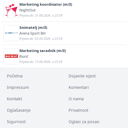
Marketing koordinator (m/ž)
NightOut
Prijava do: 31.08.2026. u 23:59
Snimatelj (m/ž)
Arena Sport BH
Prijava do: 03.09.2026. u 23:59
Marketing saradnik (m/ž)
Đurić
Prijava do: 13.08.2026. u 23:59
Početna
Dojavite vijest
Impressum
Komentari
Kontakt
O nama
Oglašavanje
Privatnost
Sigurnost
Oglasi za posao