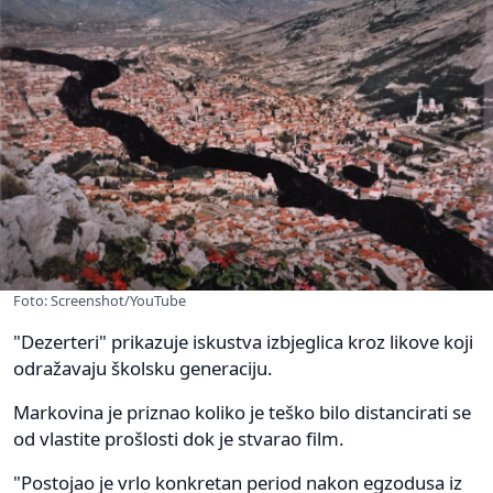
Foto: Screenshot/YouTube
"Dezerteri" prikazuje iskustva izbjeglica kroz likove koji
odražavaju školsku generaciju.
Markovina je priznao koliko je teško bilo distancirati se
od vlastite prošlosti dok je stvarao film.
"Postojao je vrlo konkretan period nakon egzodusa iz