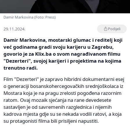
Damir Markovina (Foto: Press)
29.11.2024.
Podijeli
Damir Markovina, mostarski glumac i reditelj koji
već godinama gradi svoju karijeru u Zagrebu,
govorio je za Klix.ba o svom nagrađivanom filmu
"Dezerteri", svojoj karijeri i projektima na kojima
trenutno radi.
Film "Dezerteri" je zapravo hibridni dokumentarni esej
o generaciji bosanskohercegovačkih srednjoškolaca iz
Mostara koja je na pragu zrelosti pogođena razornim
ratom. Ovaj mozaik sjećanja na rane devedesete
sastavljen je od savremenih razglednica i nijemih
kadrova mjesta gdje su se nekada vodili ratovi, a koja
su protagonisti filma bili prisiljeni napustiti.