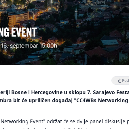
Podi
eriji Bosne i Hercegovine u sklopu 7. Sarajevo Fest
embra bit će upriličen događaj "CC4WBs Networking
Networking Event" održat će se dvije panel diskusije 