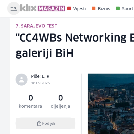
Vijesti
Biznis
Sport
7. SARAJEVO FEST
"CC4WBs Networking Ev
galeriji BiH
Piše: L. R.
16.09.2025.
0
0
komentara
dijeljenja
Podijeli