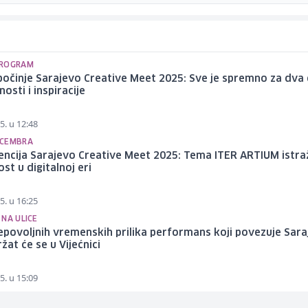
PROGRAM
očinje Sarajevo Creative Meet 2025: Sve je spremno za dva
nosti i inspiracije
5. u 12:48
ECEMBRA
ncija Sarajevo Creative Meet 2025: Tema ITER ARTIUM istra
st u digitalnoj eri
5. u 16:25
NA ULICE
povoljnih vremenskih prilika performans koji povezuje Sara
žat će se u Vijećnici
5. u 15:09