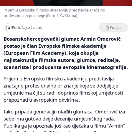
Prijem u Evropsku filmsku akademiju predstavlja značajno
profesionalno priznanje (Foto: I. Š./Klix.ba)
Podijeli
Poslušajte članak
Bosanskohercegovački glumac Armin Omerović
postao je član Evropske filmske akademije
(European Film Academy), koja okuplja
najistaknutije filmske autore, glumce, reditelje,
scenariste i producente evropske kinematografije.
Prijem u Evropsku filmsku akademiju predstavlja
značajno profesionalno priznanje koje se dodjeljuje
umjetnicima čiji su rad i doprinos filmskoj umjetnosti
prepoznati u evropskim okvirima.
Iako pripada generaciji mlađih glumaca, Omerović iza
sebe ima gotovo dvije decenije umjetničkog rada.
Publika ga je upoznala još kao dječaka u filmu "Armin"