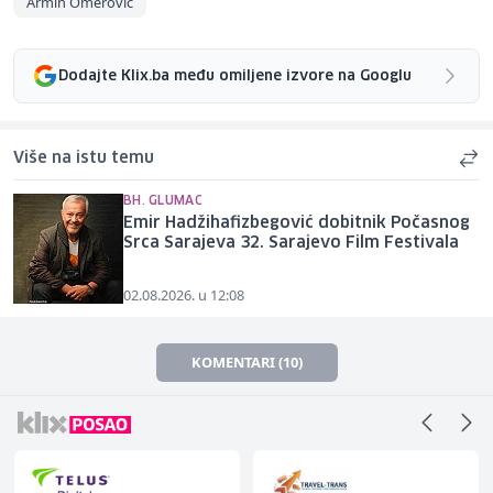
Armin Omerović
Dodajte Klix.ba među omiljene izvore na Googlu
Više na istu temu
BH. GLUMAC
Emir Hadžihafizbegović dobitnik Počasnog
Srca Sarajeva 32. Sarajevo Film Festivala
02.08.2026. u 12:08
KOMENTARI (10)