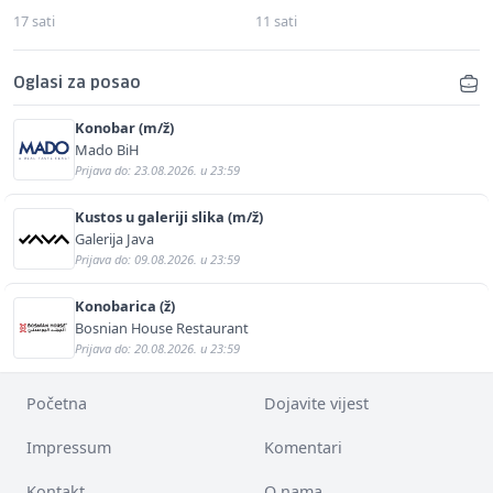
17 sati
11 sati
Oglasi za posao
Konobar (m/ž)
Mado BiH
Prijava do: 23.08.2026. u 23:59
Kustos u galeriji slika (m/ž)
Galerija Java
Prijava do: 09.08.2026. u 23:59
Konobarica (ž)
Bosnian House Restaurant
Prijava do: 20.08.2026. u 23:59
Početna
Dojavite vijest
Impressum
Komentari
Kontakt
O nama