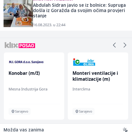
Abdulah Sidran javio se iz bolnice: Supruga
došla iz Goražda da svojim očima provjeri
stanje
16.08.2023. u 22:44
Konobar (m/ž)
Monteri ventilacije i
klimatizacije (m)
Mesna Industrija Gora
Interclima
Sarajevo
Sarajevo
Možda vas zanima