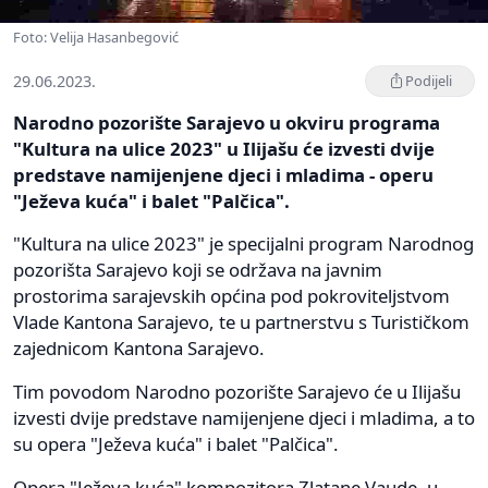
Foto: Velija Hasanbegović
29.06.2023.
Podijeli
Narodno pozorište Sarajevo u okviru programa
"Kultura na ulice 2023" u Ilijašu će izvesti dvije
predstave namijenjene djeci i mladima - operu
"Ježeva kuća" i balet "Palčica".
"Kultura na ulice 2023" je specijalni program Narodnog
pozorišta Sarajevo koji se održava na javnim
prostorima sarajevskih općina pod pokroviteljstvom
Vlade Kantona Sarajevo, te u partnerstvu s Turističkom
zajednicom Kantona Sarajevo.
Tim povodom Narodno pozorište Sarajevo će u Ilijašu
izvesti dvije predstave namijenjene djeci i mladima, a to
su opera "Ježeva kuća" i balet "Palčica".
Opera "Ježeva kuća" kompozitora Zlatane Vaude, u