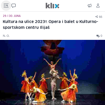
66
29. I 30. JUNA
Kultura na ulice 2023!: Opera i balet u Kulturno-
sportskom centru Ilijaš
N. O.
0