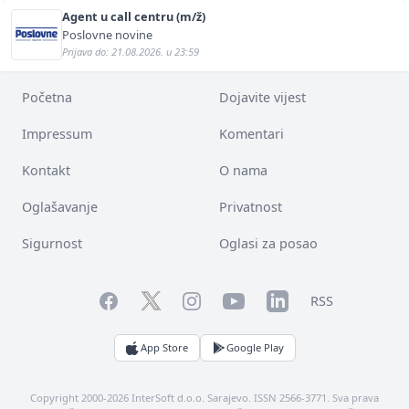
Agent u call centru (m/ž)
Poslovne novine
Prijava do: 21.08.2026. u 23:59
Početna
Dojavite vijest
Impressum
Komentari
Kontakt
O nama
Oglašavanje
Privatnost
Sigurnost
Oglasi za posao
Facebook
YouTube
LinkedIn
Twitter
Instagram
RSS
App Store
Google Play
Copyright 2000-2026 InterSoft d.o.o. Sarajevo. ISSN 2566-3771. Sva prava