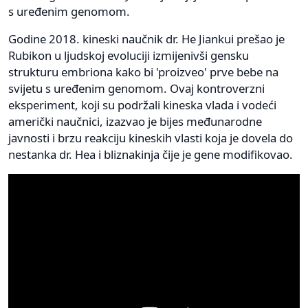
s uređenim genomom.
Godine 2018. kineski naučnik dr. He Jiankui prešao je
Rubikon u ljudskoj evoluciji izmijenivši gensku
strukturu embriona kako bi 'proizveo' prve bebe na
svijetu s uređenim genomom. Ovaj kontroverzni
eksperiment, koji su podržali kineska vlada i vodeći
američki naučnici, izazvao je bijes međunarodne
javnosti i brzu reakciju kineskih vlasti koja je dovela do
nestanka dr. Hea i bliznakinja čije je gene modifikovao.