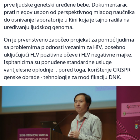
prve ljudske genetski uređene bebe. Dokumentarac
prati njegov uspon od perspektivnog mladog naučnika
do osnivanje laboratorije u Kini koja je tajno radila na
uređivanju ljudskog genoma.
On je prvenstveno započeo projekat za pomoć ljudima
sa problemima plodnosti vezanim za HIV, posebno
uključujući HIV pozitivne očeve i HIV negativne majke.
Ispitanicima su ponuđene standardne usluge
vantjelesne oplodnje i, pored toga, korištenje CRISPR
genske obrade - tehnologije za modifikaciju DNK.