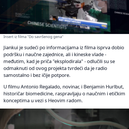
Insert iz filma "Do savršenog gena"
Jiankui je sudeći po informacijama iz filma isprva dobio
podršku i naučne zajednice, ali i kineske vlade -
međutim, kad je priča "eksplodirala" - odlučili su se
odmaknuti od ovog projekta tvrdeći da je radio
samostalno i bez ičije potpore.
U filmu Antonio Regalado, novinar, i Benjamin Hurlbut,
historičar biomedicine, raspravljaju o naučnim i etičkim
konceptima u vezi s Heovim radom.