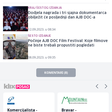
KRAJ ŠESTOG IZDANJA
Dodjela nagrada i tri sjajna dokumentarca
obilježit će posljednji dan AJB DOC-a
12.09.2023. u 08:34
ŠESTO IZDANJE
Počinje AJB DOC Film Festival: Koje filmove
ne biste trebali propustiti pogledati
08.09.2023. u 09:35
KOMENTARI (8)
Komercijalista -
Bravar -