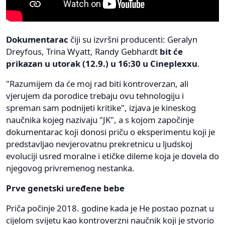
Dokumentarac
čiji su izvršni producenti: Geralyn
Dreyfous, Trina Wyatt, Randy Gebhardt
bit će
prikazan u utorak (12.9.) u 16:30 u Cineplexxu
.
"Razumijem da će moj rad biti kontroverzan, ali
vjerujem da porodice trebaju ovu tehnologiju i
spreman sam podnijeti kritike", izjava je kineskog
naučnika kojeg nazivaju "JK", a s kojom započinje
dokumentarac koji donosi priču o eksperimentu koji je
predstavljao nevjerovatnu prekretnicu u ljudskoj
evoluciji usred moralne i etičke dileme koja je dovela do
njegovog privremenog nestanka.
Prve genetski uređene bebe
Priča počinje 2018. godine kada je He postao poznat u
cijelom svijetu kao kontroverzni naučnik koji je stvorio