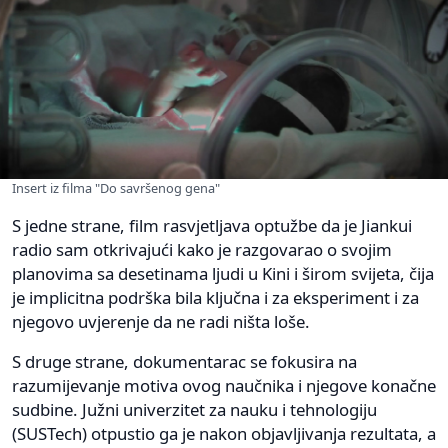
Insert iz filma "Do savršenog gena"
S jedne strane, film rasvjetljava optužbe da je Jiankui
radio sam otkrivajući kako je razgovarao o svojim
planovima sa desetinama ljudi u Kini i širom svijeta, čija
je implicitna podrška bila ključna i za eksperiment i za
njegovo uvjerenje da ne radi ništa loše.
S druge strane, dokumentarac se fokusira na
razumijevanje motiva ovog naučnika i njegove konačne
sudbine. Južni univerzitet za nauku i tehnologiju
(SUSTech) otpustio ga je nakon objavljivanja rezultata, a