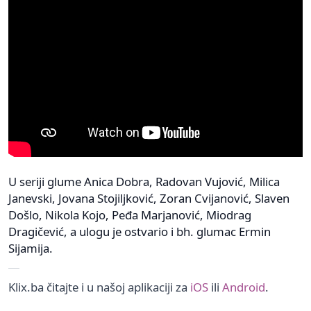
U seriji glume Anica Dobra, Radovan Vujović, Milica
Janevski, Jovana Stojiljković, Zoran Cvijanović, Slaven
Došlo, Nikola Kojo, Peđa Marjanović, Miodrag
Dragičević, a ulogu je ostvario i bh. glumac Ermin
Sijamija.
Klix.ba čitajte i u našoj aplikaciji za
iOS
ili
Android
.