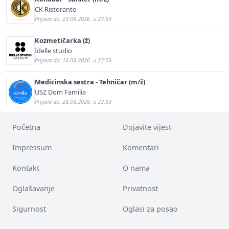
CK Ristorante
Prijava do: 23.08.2026. u 23:59
Kozmetičarka (ž)
Idelle studio
Prijava do: 16.08.2026. u 23:59
Medicinska sestra - Tehničar (m/ž)
USZ Dom Familia
Prijava do: 28.08.2026. u 23:59
Početna
Dojavite vijest
Impressum
Komentari
Kontakt
O nama
Oglašavanje
Privatnost
Sigurnost
Oglasi za posao