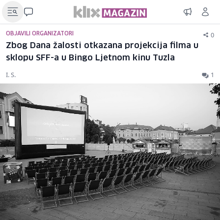
0
OBJAVILI ORGANIZATORI
Zbog Dana žalosti otkazana projekcija filma u
sklopu SFF-a u Bingo Ljetnom kinu Tuzla
I. S.
1