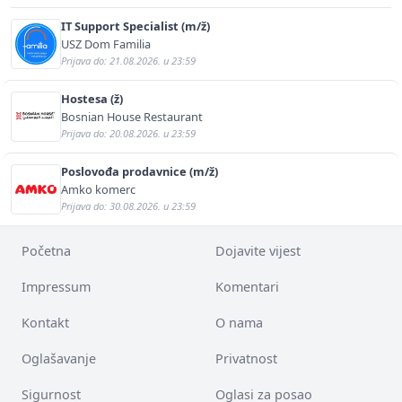
IT Support Specialist (m/ž)
USZ Dom Familia
Prijava do: 21.08.2026. u 23:59
Hostesa (ž)
Bosnian House Restaurant
Prijava do: 20.08.2026. u 23:59
Poslovođa prodavnice (m/ž)
Amko komerc
Prijava do: 30.08.2026. u 23:59
Početna
Dojavite vijest
Impressum
Komentari
Kontakt
O nama
Oglašavanje
Privatnost
Sigurnost
Oglasi za posao