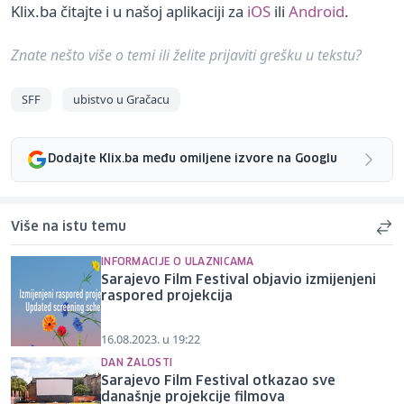
Klix.ba čitajte i u našoj aplikaciji za
iOS
ili
Android
.
Znate nešto više o temi ili želite prijaviti grešku u tekstu?
SFF
ubistvo u Gračacu
Dodajte Klix.ba među omiljene izvore na Googlu
Više na istu temu
INFORMACIJE O ULAZNICAMA
Sarajevo Film Festival objavio izmijenjeni
raspored projekcija
16.08.2023. u 19:22
DAN ŽALOSTI
Sarajevo Film Festival otkazao sve
današnje projekcije filmova