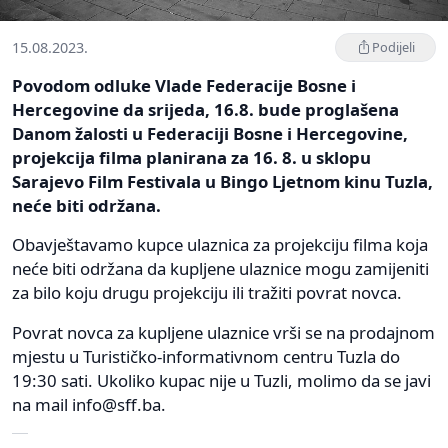
15.08.2023.
Podijeli
Povodom odluke Vlade Federacije Bosne i
Hercegovine da srijeda, 16.8. bude proglašena
Danom žalosti u Federaciji Bosne i Hercegovine,
projekcija filma planirana za 16. 8. u sklopu
Sarajevo Film Festivala u Bingo Ljetnom kinu Tuzla,
neće biti održana.
Obavještavamo kupce ulaznica za projekciju filma koja
neće biti održana da kupljene ulaznice mogu zamijeniti
za bilo koju drugu projekciju ili tražiti povrat novca.
Povrat novca za kupljene ulaznice vrši se na prodajnom
mjestu u Turističko-informativnom centru Tuzla do
19:30 sati. Ukoliko kupac nije u Tuzli, molimo da se javi
na mail
info@sff.ba
.