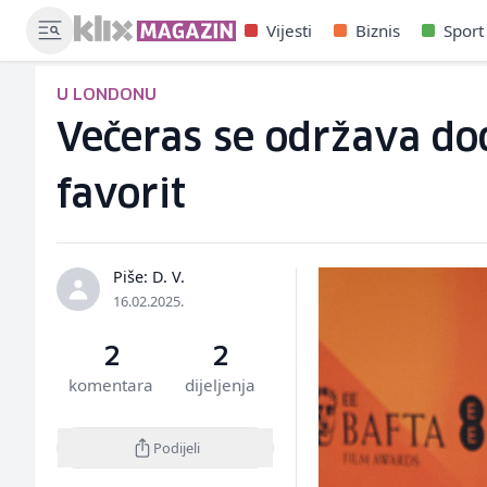
Vijesti
Biznis
Sport
U LONDONU
Večeras se održava dod
favorit
Piše: D. V.
16.02.2025.
2
2
komentara
dijeljenja
Podijeli