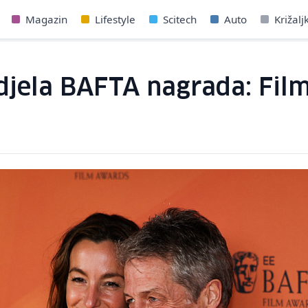
Magazin
Lifestyle
Scitech
Auto
Križalj
jela BAFTA nagrada: Film 