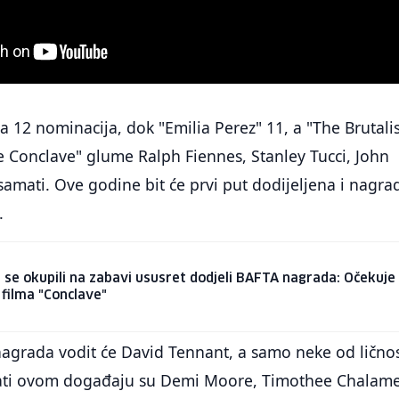
a 12 nominacija, dok "Emilia Perez" 11, a "The Brutalis
e Conclave" glume Ralph Fiennes, Stanley Tucci, John
amati. Ove godine bit će prvi put dodijeljena i nagra
.
 se okupili na zabavi ususret dodjeli BAFTA nagrada: Očekuje
 filma "Conclave"
agrada vodit će David Tennant, a samo neke od ličnos
vati ovom događaju su Demi Moore, Timothee Chalame