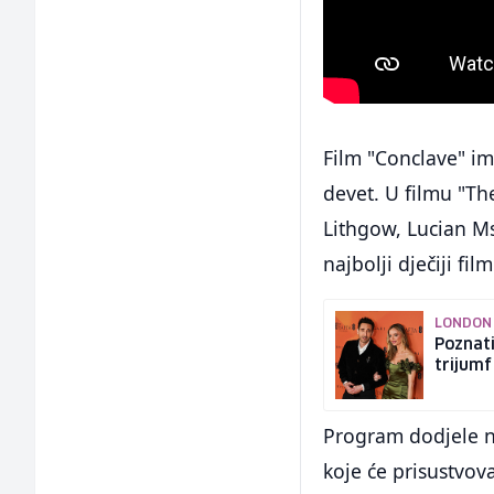
Film "Conclave" im
devet. U filmu "Th
Lithgow, Lucian Ms
najbolji dječiji film
LONDON
Poznati
trijumf
Program dodjele n
koje će prisustvo