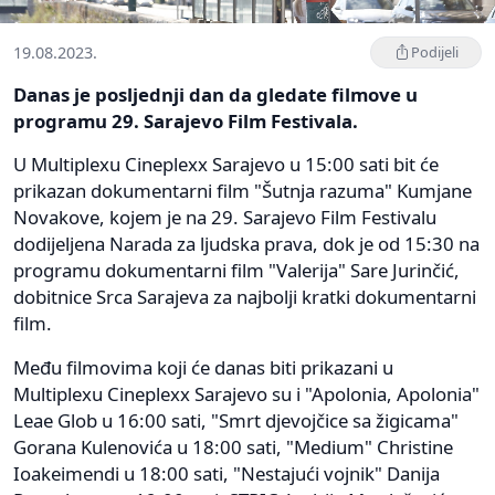
19.08.2023.
Podijeli
Danas je posljednji dan da gledate filmove u
programu 29. Sarajevo Film Festivala.
U Multiplexu Cineplexx Sarajevo u 15:00 sati bit će
prikazan dokumentarni film "Šutnja razuma" Kumjane
Novakove, kojem je na 29. Sarajevo Film Festivalu
dodijeljena Narada za ljudska prava, dok je od 15:30 na
programu dokumentarni film "Valerija" Sare Jurinčić,
dobitnice Srca Sarajeva za najbolji kratki dokumentarni
film.
Među filmovima koji će danas biti prikazani u
Multiplexu Cineplexx Sarajevo su i "Apolonia, Apolonia"
Leae Glob u 16:00 sati, "Smrt djevojčice sa žigicama"
Gorana Kulenovića u 18:00 sati, "Medium" Christine
Ioakeimendi u 18:00 sati, "Nestajući vojnik" Danija