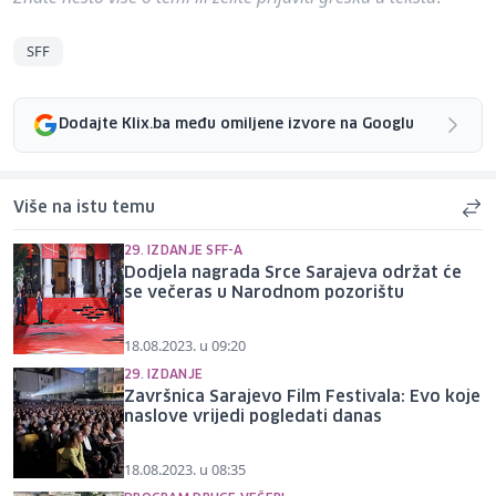
SFF
Dodajte Klix.ba među omiljene izvore na Googlu
Više na istu temu
29. IZDANJE SFF-A
Dodjela nagrada Srce Sarajeva održat će
se večeras u Narodnom pozorištu
18.08.2023. u 09:20
29. IZDANJE
Završnica Sarajevo Film Festivala: Evo koje
naslove vrijedi pogledati danas
18.08.2023. u 08:35