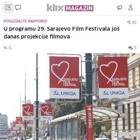
25
POGLEDAJTE RASPORED
U programu 29. Sarajevo Film Festivala još
danas projekcije filmova
N. C.
5