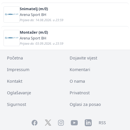
Snimatelj (m/ž)
Arena Sport BH
Prijava do: 14.08.2026. u 23:59
Montažer (m/ž)
Arena Sport BH
Prijava do: 03.09.2026. u 23:59
Početna
Dojavite vijest
Impressum
Komentari
Kontakt
O nama
Oglašavanje
Privatnost
Sigurnost
Oglasi za posao
Facebook
YouTube
LinkedIn
Twitter
Instagram
RSS