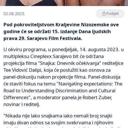
02.08.2023.
Podijeli
Pod pokroviteljstvom Kraljevine Nizozemske ove
godine će se održati 15. izdanje Dana ljudskih
prava 29. Sarajevo Film Festivala.
U okviru programa, u ponedjeljak, 14. augusta 2023. u
multipleksu Cineplexx Sarajevo bit će održana
projekcija filma "Snajka: Dnevnik očekivanja" rediteljice
Tee Vidović Dalipi, koja će poslužiti kao osnova za
panel-diskusiju nakon projekcije filma. Panel-diskusija
će staviti fokus na temu "Navigating expectations: The
Road to Understanding Discrimination and Cultural
Differences", a moderator panela je Robert Zuber,
novinar i reditelj.
"Nikada nije lako snajkama iako nemali broj snajki
imaju divan odnos sa svojim svekrvama i njihovim