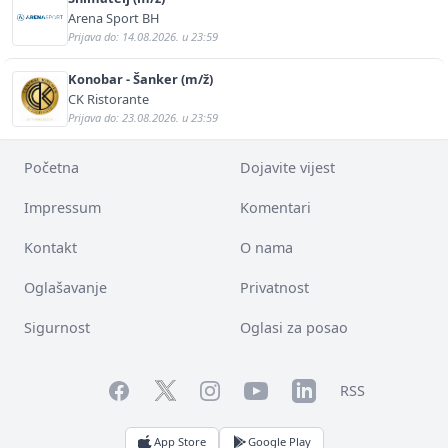
Arena Sport BH
Prijava do: 14.08.2026. u 23:59
Konobar - Šanker (m/ž)
CK Ristorante
Prijava do: 23.08.2026. u 23:59
Početna
Dojavite vijest
Impressum
Komentari
Kontakt
O nama
Oglašavanje
Privatnost
Sigurnost
Oglasi za posao
Facebook
YouTube
LinkedIn
Twitter
Instagram
RSS
App Store
Google Play