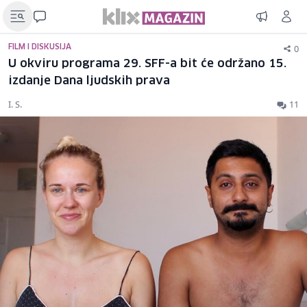
0
FILM I DISKUSIJA
U okviru programa 29. SFF-a bit će održano 15.
izdanje Dana ljudskih prava
I. S.
11