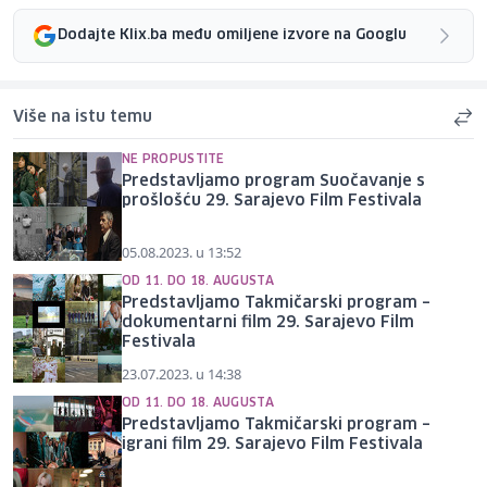
Dodajte Klix.ba među omiljene izvore na Googlu
Više na istu temu
NE PROPUSTITE
Predstavljamo program Suočavanje s
prošlošću 29. Sarajevo Film Festivala
05.08.2023. u 13:52
OD 11. DO 18. AUGUSTA
Predstavljamo Takmičarski program –
dokumentarni film 29. Sarajevo Film
Festivala
23.07.2023. u 14:38
OD 11. DO 18. AUGUSTA
Predstavljamo Takmičarski program –
igrani film 29. Sarajevo Film Festivala