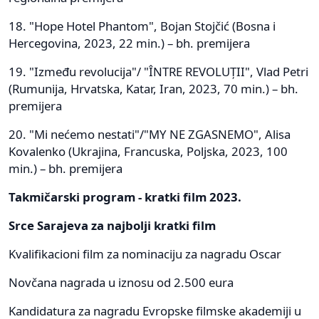
18. "Hope Hotel Phantom", Bojan Stojčić (Bosna i
Hercegovina, 2023, 22 min.) – bh. premijera
19. "Između revolucija"/ "ÎNTRE REVOLUȚII", Vlad Petri
(Rumunija, Hrvatska, Katar, Iran, 2023, 70 min.) – bh.
premijera
20. "Mi nećemo nestati"/"MY NE ZGASNEMO", Alisa
Kovalenko (Ukrajina, Francuska, Poljska, 2023, 100
min.) – bh. premijera
Takmičarski program - kratki film 2023.
Srce Sarajeva za najbolji kratki film
Kvalifikacioni film za nominaciju za nagradu Oscar
Novčana nagrada u iznosu od 2.500 eura
Kandidatura za nagradu Evropske filmske akademiji u