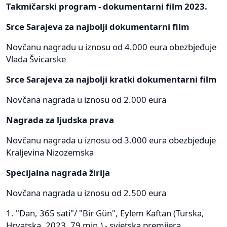
Takmičarski program - dokumentarni film 2023.
Srce Sarajeva za najbolji dokumentarni film
Novčanu nagradu u iznosu od 4.000 eura obezbjeđuje
Vlada Švicarske
Srce Sarajeva za najbolji kratki dokumentarni film
Novčana nagrada u iznosu od 2.000 eura
Nagrada za ljudska prava
Novčanu nagrada u iznosu od 3.000 eura obezbjeđuje
Kraljevina Nizozemska
Specijalna nagrada žirija
Novčana nagrada u iznosu od 2.500 eura
1. "Dan, 365 sati"/ "Bir Gün", Eylem Kaftan (Turska,
Hrvatska, 2023, 79 min.) - svjetska premijera