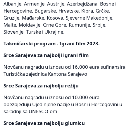
Albanije, Armenije, Austrije, Azerbejdžana, Bosne i
Hercegovine, Bugarske, Hrvatske, Kipra, Grčke,
Gruzije, Mađarske, Kosova, Sjeverne Makedonije,
Malte, Moldavije, Crne Gore, Rumunije, Srbije,
Slovenije, Turske i Ukrajine.
Takmičarski program - Igrani film 2023.
Srce Sarajeva za najbolji igrani film
Novčanu nagradu u iznosu od 16.000 eura sufinansira
Turistička zajednica Kantona Sarajevo
Srce Sarajeva za najbolju režiju
Novčanu nagradu u iznosu od 10.000 eura
obezbjeđuju Ujedinjene nacije u Bosni i Hercegovini u
saradnji sa UNESCO-om
Srce Sarajeva za najbolju glumicu