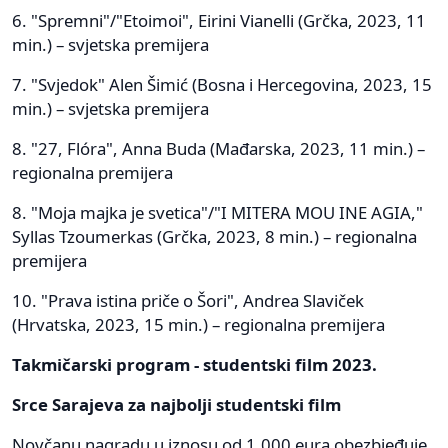
6. "Spremni"/"Etoimoi", Eirini Vianelli (Grčka, 2023, 11
min.) – svjetska premijera
7. "Svjedok" Alen Šimić (Bosna i Hercegovina, 2023, 15
min.) – svjetska premijera
8. "27, Flóra", Anna Buda (Mađarska, 2023, 11 min.) –
regionalna premijera
8. "Moja majka je svetica"/"I MITERA MOU INE AGIA,"
Syllas Tzoumerkas (Grčka, 2023, 8 min.) – regionalna
premijera
10. "Prava istina priče o Šori", Andrea Slaviček
(Hrvatska, 2023, 15 min.) – regionalna premijera
Takmičarski program - studentski film 2023.
Srce Sarajeva za najbolji studentski film
Novčanu nagradu u iznosu od 1.000 eura obezbjeđuje