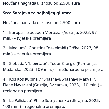
Novčana nagrada u iznosu od 2.500 eura
Srce Sarajeva za najboljeg glumca
Novčana nagrada u iznosu od 2.500 eura
1. "Europa" , Sudabeh Mortezai (Austrija, 2023, 97
min.) – svjetska premijera
2. "Medium", Christina Ioakeimidi (Grčka, 2023, 98
min.) – svjetska premijera
3. "Sloboda"/"Libertate", Tudor Giurgiu (Rumunija,
Mađarska, 2023, 109 min.) – međunarodna premijera
4. "Kos Kos Kupina"/ "Shashavi/Shashavi Makvali",
Elene Naveriani (Gruzija, Švicarska, 2023, 110 min.) –
regionalna premijera
5. "La Palisiada" Philip Sotnychenko (Ukrajina, 2023,
100 min.) – regionalna premijera.