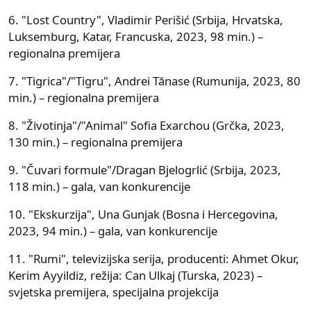
6. "Lost Country", Vladimir Perišić (Srbija, Hrvatska,
Luksemburg, Katar, Francuska, 2023, 98 min.) –
regionalna premijera
7. "Tigrica"/"Tigru", Andrei Tănase (Rumunija, 2023, 80
min.) – regionalna premijera
8. "Životinja"/"Animal" Sofia Exarchou (Grčka, 2023,
130 min.) – regionalna premijera
9. "Čuvari formule"/Dragan Bjelogrlić (Srbija, 2023,
118 min.) – gala, van konkurencije
10. "Ekskurzija", Una Gunjak (Bosna i Hercegovina,
2023, 94 min.) – gala, van konkurencije
11. "Rumi", televizijska serija, producenti: Ahmet Okur,
Kerim Ayyildiz, režija: Can Ulkaj (Turska, 2023) –
svjetska premijera, specijalna projekcija