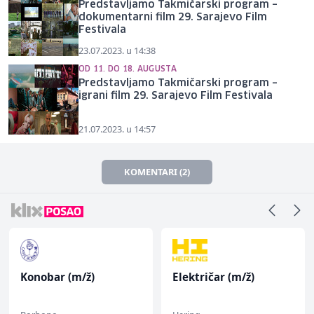
Predstavljamo Takmičarski program –
dokumentarni film 29. Sarajevo Film
Festivala
23.07.2023. u 14:38
OD 11. DO 18. AUGUSTA
Predstavljamo Takmičarski program –
igrani film 29. Sarajevo Film Festivala
21.07.2023. u 14:57
KOMENTARI (2)
Konobar (m/ž)
Električar (m/ž)