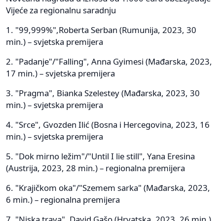
Vijeće za regionalnu saradnju
1. "99,999%",Roberta Serban (Rumunija, 2023, 30
min.) – svjetska premijera
2. "Padanje"/"Falling", Anna Gyimesi (Mađarska, 2023,
17 min.) – svjetska premijera
3. "Pragma", Bianka Szelestey (Mađarska, 2023, 30
min.) – svjetska premijera
4. "Srce", Gvozden Ilić (Bosna i Hercegovina, 2023, 16
min.) – svjetska premijera
5. "Dok mirno ležim"/"Until I lie still", Yana Eresina
(Austrija, 2023, 28 min.) – regionalna premijera
6. "Krajičkom oka"/"Szemem sarka" (Mađarska, 2023,
6 min.) – regionalna premijera
7. "Niska trava", David Gašo (Hrvatska, 2023, 26 min.)