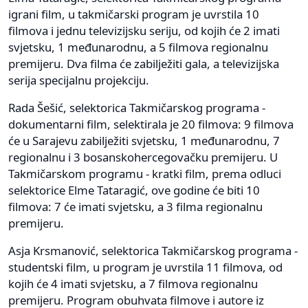
igrani film, u takmičarski program je uvrstila 10
filmova i jednu televizijsku seriju, od kojih će 2 imati
svjetsku, 1 međunarodnu, a 5 filmova regionalnu
premijeru. Dva filma će zabilježiti gala, a televizijska
serija specijalnu projekciju.
Rada Šešić, selektorica Takmičarskog programa -
dokumentarni film, selektirala je 20 filmova: 9 filmova
će u Sarajevu zabilježiti svjetsku, 1 međunarodnu, 7
regionalnu i 3 bosanskohercegovačku premijeru. U
Takmičarskom programu - kratki film, prema odluci
selektorice Elme Tataragić, ove godine će biti 10
filmova: 7 će imati svjetsku, a 3 filma regionalnu
premijeru.
Asja Krsmanović, selektorica Takmičarskog programa -
studentski film, u program je uvrstila 11 filmova, od
kojih će 4 imati svjetsku, a 7 filmova regionalnu
premijeru. Program obuhvata filmove i autore iz