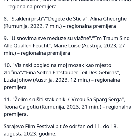
– regionalna premijera
8. "Stakleni prsti"/"Degete de Sticla", Alina Gheorghe
(Rumunija, 2022, 7 min.) – regionalna premijera
9. "U snovima sve meduze su vlažne"/"Im Traum Sing
Alle Quallen Feucht", Marie Luise (Austrija, 2023, 27
min.) – regionalna premijera
10. "Visinski pogled na moj mozak kao mjesto
zločina"/"Eina Selten Entstauber Teil Des Gehirns",
Luzia Johow (Austrija, 2023, 12 min.) – regionalna
premijera
11. "Želim srušiti staklenik"/"Vreau Sa Sparg Serga",
Teona Galgotiu (Rumunija, 2023, 21 min.) – regionalna
premijera.
Sarajevo Film Festival bit će održan od 11. do 18.
augusta 2023. godine.