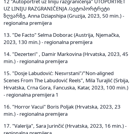
12 "Autoportret uz liniju razgraničenja" UTOPORTRET
UZ LINIJU RAZGRANIČENJA /ავტოპორტრეტი
ზღვარზე, Anna Dziapshipa (Gruzija, 2023, 50 min.) -
regionalna premijera
13. "De Facto" Selma Doborac (Austrija, Njemačka,
2023, 130 min.) - regionalna premijera
14. "Dezerteri" , Damir Markovina (Hrvatska, 2023, 45
min.) - regionalna premijera
15. "Dosje Labudović: Nesvrstani"/"Non-aligned
Scenes From The Labudović Reels", Mila Turajlić (Srbija,
Hrvatska, Crna Gora, Fancuska, Katar, 2023, 100 min.)
- regionalna premijera 1
16. "Horror Vacui" Boris Poljak (Hrvatska, 2023, 23
min.) - regionalna premijera
17. "Valerija", Sara Jurinčić (Hrvatska, 2023, 16 min.) -
regionalna premijera