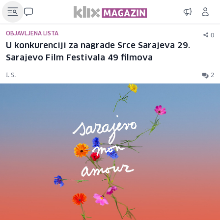
0
OBJAVLJENA LISTA
U konkurenciji za nagrade Srce Sarajeva 29.
Sarajevo Film Festivala 49 filmova
I. S.
2