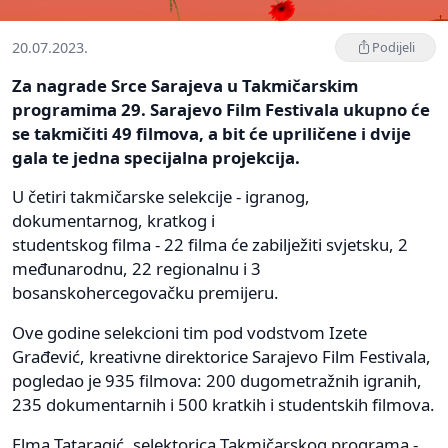
20.07.2023.
Podijeli
Za nagrade Srce Sarajeva u Takmičarskim
programima 29. Sarajevo Film Festivala ukupno će
se takmičiti 49 filmova, a bit će upriličene i dvije
gala te jedna specijalna projekcija.
U četiri takmičarske selekcije - igranog,
dokumentarnog, kratkog i
studentskog filma - 22 filma će zabilježiti svjetsku, 2
međunarodnu, 22 regionalnu i 3
bosanskohercegovačku premijeru.
Ove godine selekcioni tim pod vodstvom Izete
Građević, kreativne direktorice Sarajevo Film Festivala,
pogledao je 935 filmova: 200 dugometražnih igranih,
235 dokumentarnih i 500 kratkih i studentskih filmova.
Elma Tataragić, selektorica Takmičarskog programa -