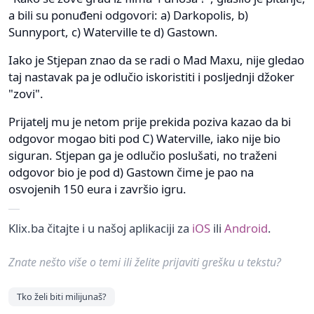
a bili su ponuđeni odgovori: a) Darkopolis, b)
Sunnyport, c) Waterville te d) Gastown.
Iako je Stjepan znao da se radi o Mad Maxu, nije gledao
taj nastavak pa je odlučio iskoristiti i posljednji džoker
"zovi".
Prijatelj mu je netom prije prekida poziva kazao da bi
odgovor mogao biti pod C) Waterville, iako nije bio
siguran. Stjepan ga je odlučio poslušati, no traženi
odgovor bio je pod d) Gastown čime je pao na
osvojenih 150 eura i završio igru.
Klix.ba čitajte i u našoj aplikaciji za
iOS
ili
Android
.
Znate nešto više o temi ili želite prijaviti grešku u tekstu?
Tko želi biti milijunaš?