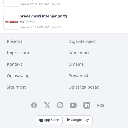
Prijava do: 03.09.2026. u 23:59
Građevinski inženjer (m/ž)
MC-Stella
Prijava do: 14.08.2026. u 23:59
Početna
Dojavite vijest
Impressum
Komentari
Kontakt
O nama
Oglašavanje
Privatnost
Sigurnost
Oglasi za posao
Facebook
YouTube
LinkedIn
Twitter
Instagram
RSS
App Store
Google Play