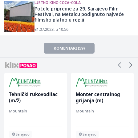
LJETNO KINO COCA-COLA
Počele pripreme za 29. Sarajevo Film
Festival, na Metalcu podignuto najveće
filmsko platno u regiji
31.07.2023. u 10:56
KOMENTARI (59)
Tehnički rukovodilac
Monter centralnog
(m/ž)
grijanja (m)
Mountain
Mountain
Sarajevo
Sarajevo