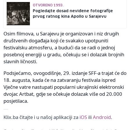
OTVORENO 1993.
Pogledajte dosad neviđene fotografije
prvog ratnog kina Apollo u Sarajevu
Osim filmova, u Sarajevu je organizovan i niz drugih
društvenih događaja koji će svakako upotpuniti
festivalsku atmosferu, a budući da se radi o jednoj
posebnoj energiji u gradu, očekuju se i dolazak brojnih
slavnih ličnosti.
Podsjećamo, ovogodišnje, 29. izdanje SFF-a trajat će do
18. augusta, kada će na zatvaranju festivala ispred
Vječne vatre nastupati popularni ukrajinski elektronski
dvojac Artbat, gdje se očekuje dolazak više od 20.000
posjetilaca.
Klix.ba čitajte i u našoj aplikaciji za
iOS
ili
Android
.