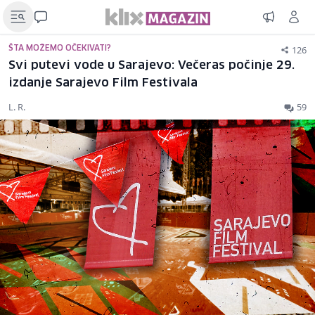
126
ŠTA MOŽEMO OČEKIVATI?
Svi putevi vode u Sarajevo: Večeras počinje 29.
izdanje Sarajevo Film Festivala
L. R.
59