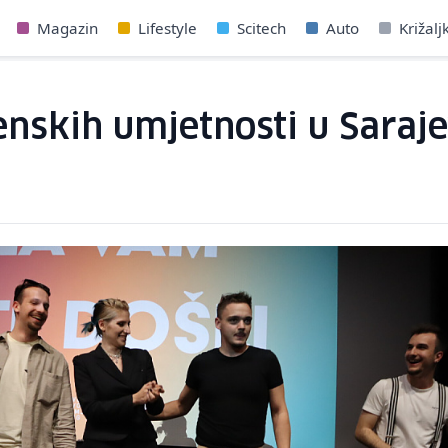
Magazin
Lifestyle
Scitech
Auto
Križalj
nskih umjetnosti u Saraje