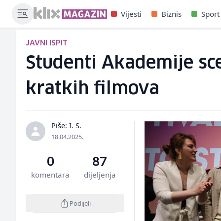
Vijesti
Biznis
Sport
JAVNI ISPIT
Studenti Akademije sce
kratkih filmova
Piše: I. S.
18.04.2025.
0
87
komentara
dijeljenja
Podijeli