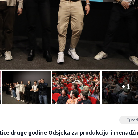
+1
Podi
ntice druge godine Odsjeka za produkciju i menad