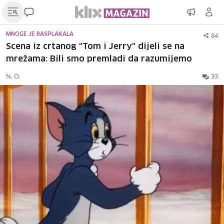
84
MNOGE JE RASPLAKALA
Scena iz crtanog "Tom i Jerry" dijeli se na
mrežama: Bili smo premladi da razumijemo
N. O.
33