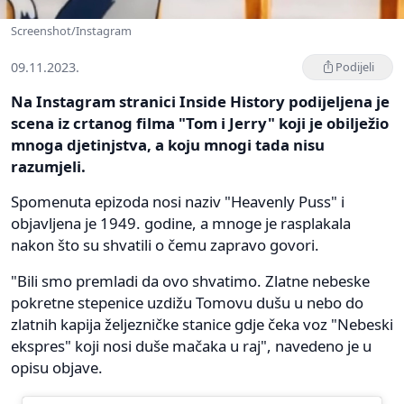
Screenshot/Instagram
09.11.2023.
Podijeli
Na Instagram stranici Inside History podijeljena je
scena iz crtanog filma "Tom i Jerry" koji je obilježio
mnoga djetinjstva, a koju mnogi tada nisu
razumjeli.
Spomenuta epizoda nosi naziv "Heavenly Puss" i
objavljena je 1949. godine, a mnoge je rasplakala
nakon što su shvatili o čemu zapravo govori.
"Bili smo premladi da ovo shvatimo. Zlatne nebeske
pokretne stepenice uzdižu Tomovu dušu u nebo do
zlatnih kapija željezničke stanice gdje čeka voz "Nebeski
ekspres" koji nosi duše mačaka u raj", navedeno je u
opisu objave.