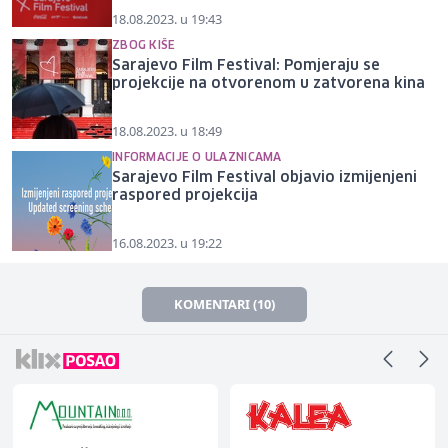
18.08.2023. u 19:43
ZBOG KIŠE
Sarajevo Film Festival: Pomjeraju se
projekcije na otvorenom u zatvorena kina
18.08.2023. u 18:49
INFORMACIJE O ULAZNICAMA
Sarajevo Film Festival objavio izmijenjeni
raspored projekcija
16.08.2023. u 19:22
KOMENTARI (10)