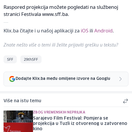
Raspored projekcija možete pogledati na službenoj
stranici Festivala www.sff.ba.
Klix.ba čitajte i u našoj aplikaciji za
iOS
ili
Android
.
Znate nešto više o temi ili želite prijaviti grešku u tekstu?
SFF
29thSFF
Dodajte Klix.ba među omiljene izvore na Googlu
Više na istu temu
ZBOG VREMENSKIH NEPRILIKA
Sarajevo Film Festival: Pomjera se
projekcija u Tuzli iz otvorenog u zatvoreno
kino