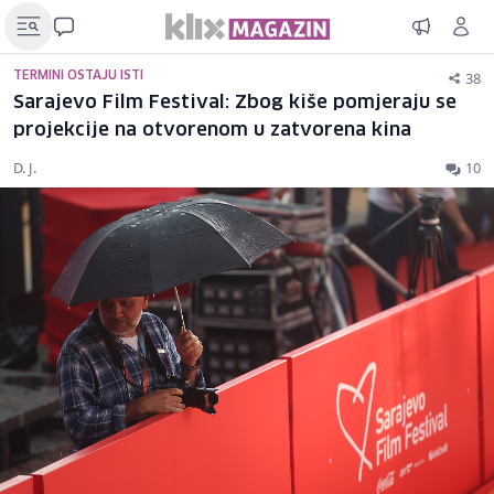
38
TERMINI OSTAJU ISTI
Sarajevo Film Festival: Zbog kiše pomjeraju se
projekcije na otvorenom u zatvorena kina
D. J.
10