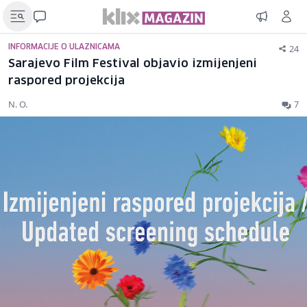
24
INFORMACIJE O ULAZNICAMA
Sarajevo Film Festival objavio izmijenjeni
raspored projekcija
N. O.
7