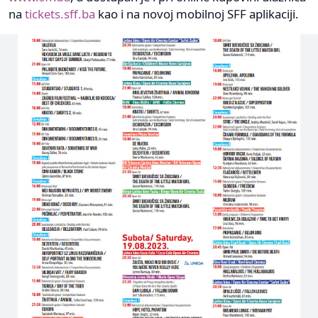
na
tickets.sff.ba
kao i na novoj mobilnoj SFF aplikaciji.