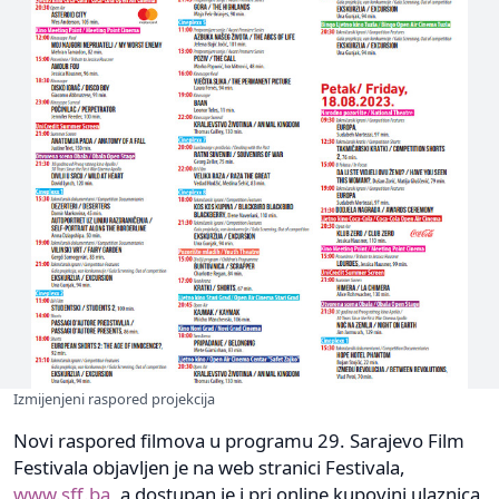
Izmijenjeni raspored projekcija
Novi raspored filmova u programu 29. Sarajevo Film
Festivala objavljen je na web stranici Festivala,
www.sff.ba
, a dostupan je i pri online kupovini ulaznica