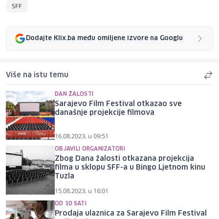
SFF
Dodajte Klix.ba među omiljene izvore na Googlu
Više na istu temu
DAN ŽALOSTI
Sarajevo Film Festival otkazao sve
današnje projekcije filmova
16.08.2023. u 09:51
OBJAVILI ORGANIZATORI
Zbog Dana žalosti otkazana projekcija
filma u sklopu SFF-a u Bingo Ljetnom kinu
Tuzla
15.08.2023. u 16:01
OD 10 SATI
Prodaja ulaznica za Sarajevo Film Festival