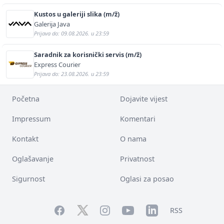
Kustos u galeriji slika (m/ž)
Galerija Java
Prijava do: 09.08.2026. u 23:59
Saradnik za korisnički servis (m/ž)
Express Courier
Prijava do: 23.08.2026. u 23:59
Početna
Dojavite vijest
Impressum
Komentari
Kontakt
O nama
Oglašavanje
Privatnost
Sigurnost
Oglasi za posao
Facebook
YouTube
LinkedIn
Twitter
Instagram
RSS