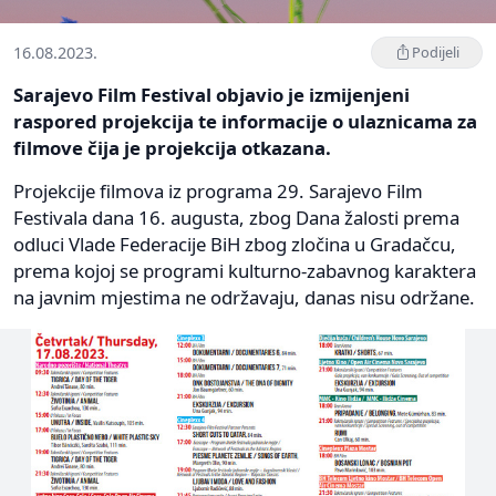
16.08.2023.
Podijeli
Sarajevo Film Festival objavio je izmijenjeni
raspored projekcija te informacije o ulaznicama za
filmove čija je projekcija otkazana.
Projekcije filmova iz programa 29. Sarajevo Film
Festivala dana 16. augusta, zbog Dana žalosti prema
odluci Vlade Federacije BiH zbog zločina u Gradačcu,
prema kojoj se programi kulturno-zabavnog karaktera
na javnim mjestima ne održavaju, danas nisu održane.