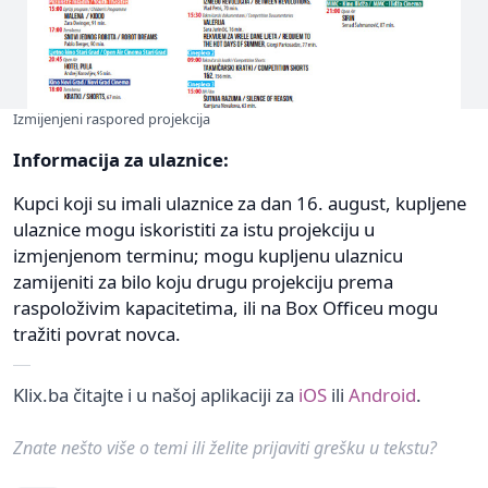
Izmijenjeni raspored projekcija
Informacija za ulaznice:
Kupci koji su imali ulaznice za dan 16. august, kupljene
ulaznice mogu iskoristiti za istu projekciju u
izmjenjenom terminu; mogu kupljenu ulaznicu
zamijeniti za bilo koju drugu projekciju prema
raspoloživim kapacitetima, ili na Box Officeu mogu
tražiti povrat novca.
Klix.ba čitajte i u našoj aplikaciji za
iOS
ili
Android
.
Znate nešto više o temi ili želite prijaviti grešku u tekstu?