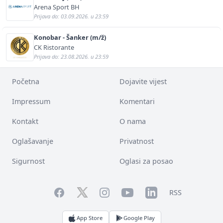
Arena Sport BH
Prijava do: 03.09.2026. u 23:59
Konobar - Šanker (m/ž)
CK Ristorante
Prijava do: 23.08.2026. u 23:59
Početna
Dojavite vijest
Impressum
Komentari
Kontakt
O nama
Oglašavanje
Privatnost
Sigurnost
Oglasi za posao
Facebook
YouTube
LinkedIn
Twitter
Instagram
RSS
App Store
Google Play