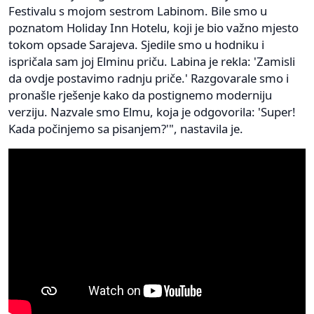
Festivalu s mojom sestrom Labinom. Bile smo u
poznatom Holiday Inn Hotelu, koji je bio važno mjesto
tokom opsade Sarajeva. Sjedile smo u hodniku i
ispričala sam joj Elminu priču. Labina je rekla: 'Zamisli
da ovdje postavimo radnju priče.' Razgovarale smo i
pronašle rješenje kako da postignemo moderniju
verziju. Nazvale smo Elmu, koja je odgovorila: 'Super!
Kada počinjemo sa pisanjem?'", nastavila je.