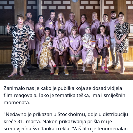
Zanimalo nas je kako je publika koja se dosad vidjela
film reagovala. Iako je tematika teška, ima i smiješnih
momenata.
"Nedavno je prikazan u Stockholmu, gdje u distribuciju
kreće 31. marta. Nakon prikazivanja prišla mi je
sredovječna Šveđanka i rekla: 'Vaš film je fenomenalan