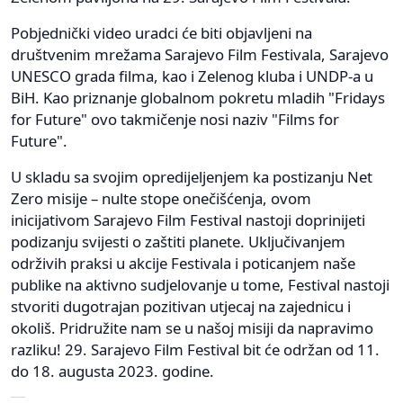
Pobjednički video uradci će biti objavljeni na
društvenim mrežama Sarajevo Film Festivala, Sarajevo
UNESCO grada filma, kao i Zelenog kluba i UNDP-a u
BiH. Kao priznanje globalnom pokretu mladih "Fridays
for Future" ovo takmičenje nosi naziv "Films for
Future".
U skladu sa svojim opredijeljenjem ka postizanju Net
Zero misije – nulte stope onečišćenja, ovom
inicijativom Sarajevo Film Festival nastoji doprinijeti
podizanju svijesti o zaštiti planete. Uključivanjem
održivih praksi u akcije Festivala i poticanjem naše
publike na aktivno sudjelovanje u tome, Festival nastoji
stvoriti dugotrajan pozitivan utjecaj na zajednicu i
okoliš. Pridružite nam se u našoj misiji da napravimo
razliku! 29. Sarajevo Film Festival bit će održan od 11.
do 18. augusta 2023. godine.