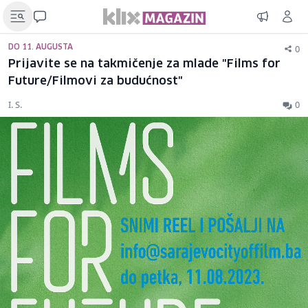
0
DO 11. AUGUSTA
Prijavite se na takmičenje za mlade "Films for
Future/Filmovi za budućnost"
I. S.
0