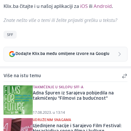
Klix.ba čitajte i u našoj aplikaciji za
iOS
ili
Android
.
Znate nešto više o temi ili želite prijaviti grešku u tekstu?
SFF
Dodajte Klix.ba među omiljene izvore na Googlu
Više na istu temu
TAKMIČENJE U SKLOPU SFF-A
Adna Špuren iz Sarajeva pobijedila na
takmičenju "Filmovi za budućnost"
17.08.2023. u 13:14
UDRUŽENIM SNAGAMA
Ujedinjene nacije i Sarajevo Film Festival: