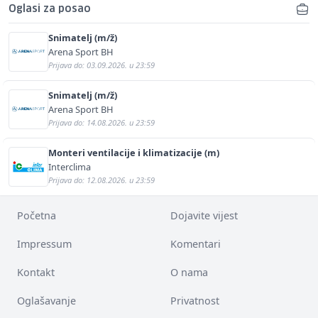
Oglasi za posao
Snimatelj (m/ž)
Arena Sport BH
Prijava do: 03.09.2026. u 23:59
Snimatelj (m/ž)
Arena Sport BH
Prijava do: 14.08.2026. u 23:59
Monteri ventilacije i klimatizacije (m)
Interclima
Prijava do: 12.08.2026. u 23:59
Početna
Dojavite vijest
Impressum
Komentari
Kontakt
O nama
Oglašavanje
Privatnost