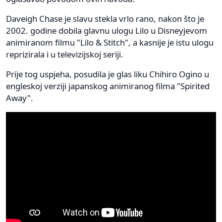
Daveigh Chase je slavu stekla vrlo rano, nakon što je
2002. godine dobila glavnu ulogu Lilo u Disneyjevom
animiranom filmu "Lilo & Stitch", a kasnije je istu ulogu
reprizirala i u televizijskoj seriji.
Prije tog uspjeha, posudila je glas liku Chihiro Ogino u
engleskoj verziji japanskog animiranog filma "Spirited
Away".