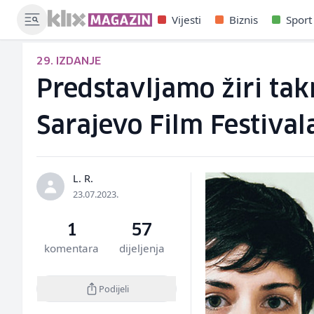
Vijesti
Biznis
Sport
29. IZDANJE
Predstavljamo žiri ta
Sarajevo Film Festival
L. R.
23.07.2023.
1
57
komentara
dijeljenja
Podijeli