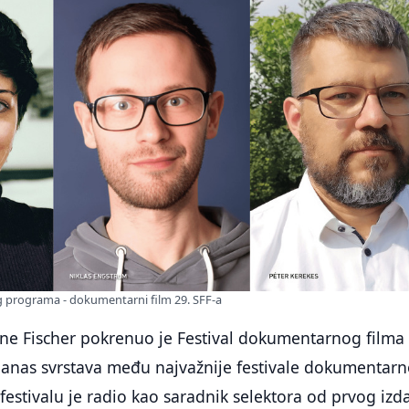
og programa - dokumentarni film 29. SFF-a
ine Fischer pokrenuo je Festival dokumentarnog filma
danas svrstava među najvažnije festivale dokumentar
 festivalu je radio kao saradnik selektora od prvog izd