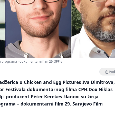
og programa - dokumentarni film 29. SFF-a
Podi
žerica u Chicken and Egg Pictures Iva Dimitrova,
tor Festivala dokumentarnog filma CPH:Dox Niklas
j i producent Péter Kerekes članovi su žirija
grama – dokumentarni film 29. Sarajevo Film