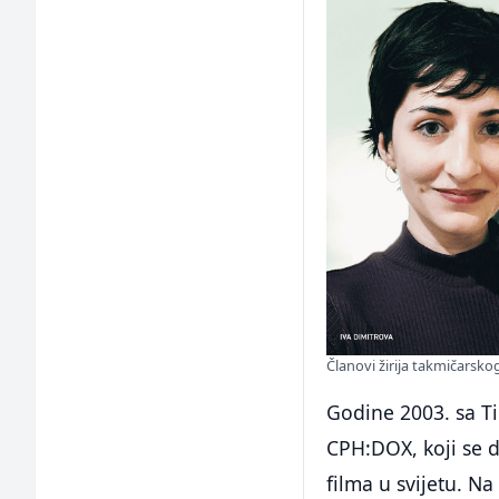
Članovi žirija takmičarsk
Godine 2003. sa T
CPH:DOX, koji se 
filma u svijetu. Na