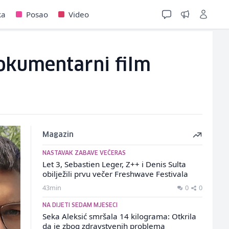
ka
Posao
Video
okumentarni film
Magazin
NASTAVAK ZABAVE VEČERAS
Let 3, Sebastien Leger, Z++ i Denis Sulta
obilježili prvu večer Freshwave Festivala
43min
0
0
NA DIJETI SEDAM MJESECI
Seka Aleksić smršala 14 kilograma: Otkrila
da je zbog zdravstvenih problema