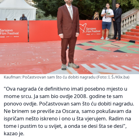
Kaufman: Počastvovan sam što ću dobiti nagradu (Foto: I. Š./Klix.ba)
"Ova nagrada će definitivno imati posebno mjesto u
mome srcu. Ja sam bio ovdje 2008. godine te sam
ponovo ovdje. Počastvovan sam što ću dobiti nagradu.
Ne brinem se previše za Oscara, samo pokušavam da
ispričam nešto iskreno i ono u šta vjerujem. Radim na
tome i pustim to u svijet, a onda se desi šta se desi",
kazao je.