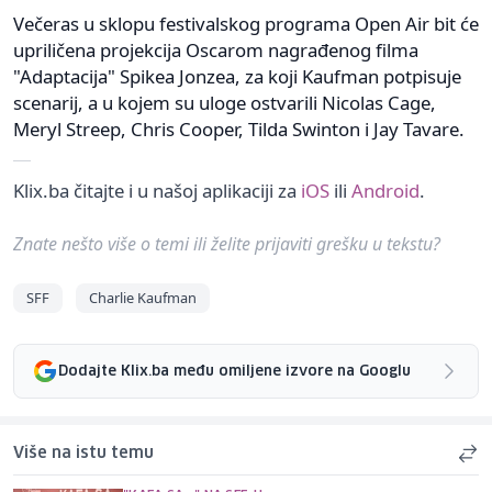
Večeras u sklopu festivalskog programa Open Air bit će
upriličena projekcija Oscarom nagrađenog filma
"Adaptacija" Spikea Jonzea, za koji Kaufman potpisuje
scenarij, a u kojem su uloge ostvarili Nicolas Cage,
Meryl Streep, Chris Cooper, Tilda Swinton i Jay Tavare.
Klix.ba čitajte i u našoj aplikaciji za
iOS
ili
Android
.
Znate nešto više o temi ili želite prijaviti grešku u tekstu?
SFF
Charlie Kaufman
Dodajte Klix.ba među omiljene izvore na Googlu
Više na istu temu