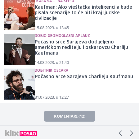
"KAFA SA..." NA SFF-U
Kaufman: Ako vještačka inteligencija bude
pisala scenarije to će biti kraj ljudske
civlizacije
15.08.2023. u 13:45
DOBIO GROMOGLASNI APLAUZ
Počasno srce Sarajeva dodijeljeno
američkom reditelju i oskarovcu Charliju
Kaufmanu
14.08.2023. u 21:40
DOBITNIK OSCARA
Počasno Srce Sarajeva Charlieju Kaufmanu
31.07.2023. u 12:27
KOMENTARI (12)