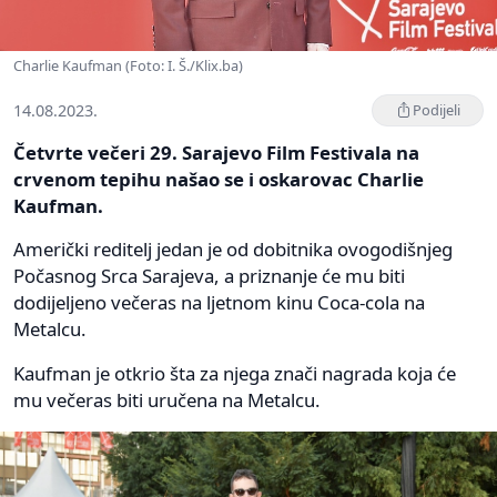
Charlie Kaufman (Foto: I. Š./Klix.ba)
14.08.2023.
Podijeli
Četvrte večeri 29. Sarajevo Film Festivala na
crvenom tepihu našao se i oskarovac Charlie
Kaufman.
Američki reditelj jedan je od dobitnika ovogodišnjeg
Počasnog Srca Sarajeva, a priznanje će mu biti
dodijeljeno večeras na ljetnom kinu Coca-cola na
Metalcu.
Kaufman je otkrio šta za njega znači nagrada koja će
mu večeras biti uručena na Metalcu.