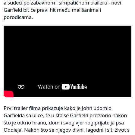
a sudeći po zabavnom i simpatičnom traileru - novi
Garfield bit će pravi hit među mališanima i
porodicama.
Prvi trailer filma prikazuje kako je John udomio
Garfielda sa ulice, te u šta se Garfield pretvorio nakon
što je otkrio hranu, dom i svog vjernog prijatelja psa
Oddieja. Nakon što se njegov divni, lagodni i siti život s