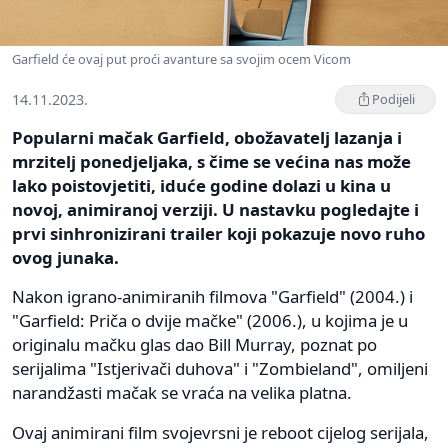
Garfield će ovaj put proći avanture sa svojim ocem Vicom
14.11.2023.
Podijeli
Popularni mačak Garfield, obožavatelj lazanja i
mrzitelj ponedjeljaka, s čime se većina nas može
lako poistovjetiti, iduće godine dolazi u kina u
novoj, animiranoj verziji. U nastavku pogledajte i
prvi sinhronizirani trailer koji pokazuje novo ruho
ovog junaka.
Nakon igrano-animiranih filmova "Garfield" (2004.) i
"Garfield: Priča o dvije mačke" (2006.), u kojima je u
originalu mačku glas dao Bill Murray, poznat po
serijalima "Istjerivači duhova" i "Zombieland", omiljeni
narandžasti mačak se vraća na velika platna.
Ovaj animirani film svojevrsni je reboot cijelog serijala,