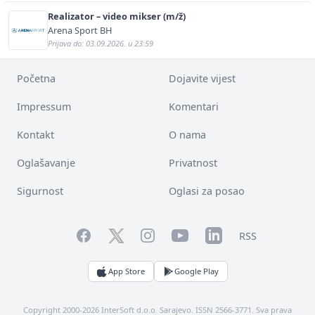
Realizator – video mikser (m/ž)
Arena Sport BH
Prijava do: 03.09.2026. u 23:59
Početna
Dojavite vijest
Impressum
Komentari
Kontakt
O nama
Oglašavanje
Privatnost
Sigurnost
Oglasi za posao
Facebook
YouTube
LinkedIn
Twitter
Instagram
RSS
App Store
Google Play
Copyright 2000-2026 InterSoft d.o.o. Sarajevo. ISSN 2566-3771. Sva prava