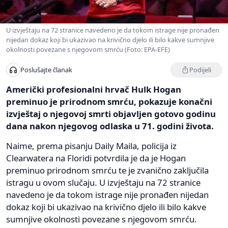
U izvještaju na 72 stranice navedeno je da tokom istrage nije pronađen
nijedan dokaz koji bi ukazivao na krivično djelo ili bilo kakve sumnjive
okolnosti povezane s njegovom smrću (Foto: EPA-EFE)
Podijeli
Poslušajte članak
Američki profesionalni hrvač Hulk Hogan
preminuo je prirodnom smrću, pokazuje konačni
izvještaj o njegovoj smrti objavljen gotovo godinu
dana nakon njegovog odlaska u 71. godini života.
Naime, prema pisanju Daily Maila, policija iz
Clearwatera na Floridi potvrdila je da je Hogan
preminuo prirodnom smrću te je zvanično zaključila
istragu u ovom slučaju. U izvještaju na 72 stranice
navedeno je da tokom istrage nije pronađen nijedan
dokaz koji bi ukazivao na krivično djelo ili bilo kakve
sumnjive okolnosti povezane s njegovom smrću.