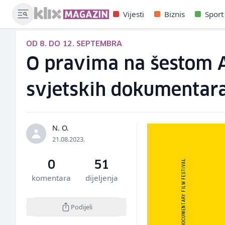
Vijesti
Biznis
Sport
OD 8. DO 12. SEPTEMBRA
O pravima na šestom AJ
svjetskih dokumentar
N. O.
21.08.2023.
0
51
komentara
dijeljenja
Podijeli