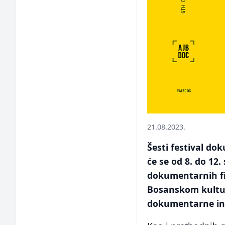
21.08.2023.
Šesti festival do
će se od 8. do 12
dokumentarnih fi
Bosanskom kultur
dokumentarne ind