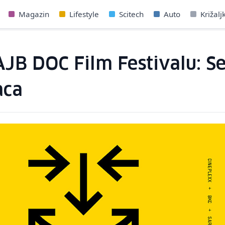
Magazin
Lifestyle
Scitech
Auto
Križalj
B DOC Film Festivalu: Sel
aca