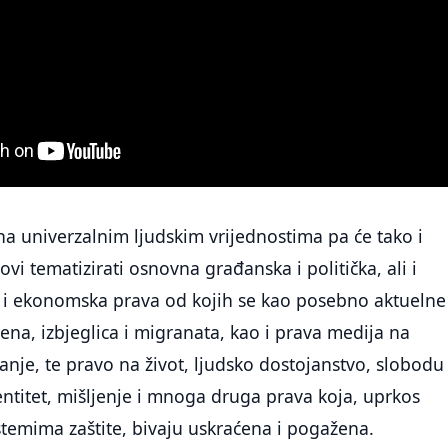
 na univerzalnim ljudskim vrijednostima pa će tako i
vi tematizirati osnovna građanska i politička, ali i
a i ekonomska prava od kojih se kao posebno aktuelne
žena, izbjeglica i migranata, kao i prava medija na
anje, te pravo na život, ljudsko dostojanstvo, slobodu 
entitet, mišljenje i mnoga druga prava koja, uprkos
emima zaštite, bivaju uskraćena i pogažena.