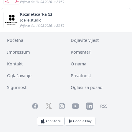
Prijava do: 31.08.2026. u 23:59
Kozmetičarka (ž)
Idelle studio
Prijava do: 16.08.2026. u 23:59
Početna
Dojavite vijest
Impressum
Komentari
Kontakt
O nama
Oglašavanje
Privatnost
Sigurnost
Oglasi za posao
Facebook
YouTube
LinkedIn
Twitter
Instagram
RSS
App Store
Google Play