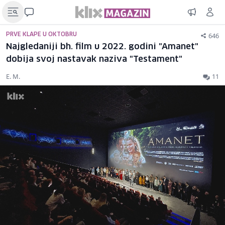
646
PRVE KLAPE U OKTOBRU
Najgledaniji bh. film u 2022. godini "Amanet"
dobija svoj nastavak naziva "Testament"
E. M.
11