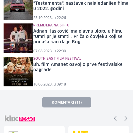
"Testamenta", nastavak najgledanijeg filma
u 2022. godini
25.10.2023. u 22:26
PREMIJERA NA SFF-U
Adnan Hasković ima glavnu ulogu u filmu
"Umri prije smrti": Priča o čovjeku koji se
ponaša kao da je Bog
07.08.2023. u 22:00
SOUTH EAST FILM FESTIVAL
Bh. film Amanet osvojio prve festivalske
nagrade
10.06.2023. u 09:18
KOMENTARI (11)