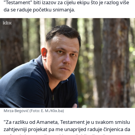
"Testament" biti izazov za cijelu ekipu što je razlog više
da se raduje početku snimanja.
Mirza Begović (Foto: E. M./Klix.ba)
"Za razliku od Amaneta, Testament je u svakom smislu
zahtjevniji projekat pa me unaprijed raduje činjenica da