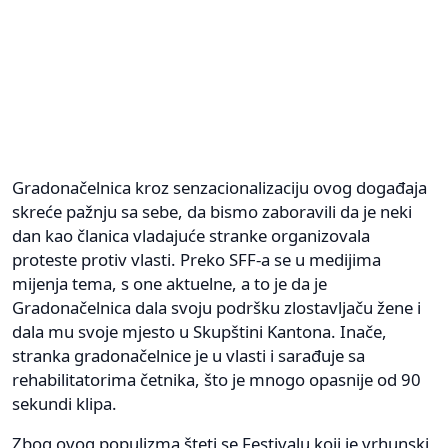
Gradonačelnica kroz senzacionalizaciju ovog događaja
skreće pažnju sa sebe, da bismo zaboravili da je neki
dan kao članica vladajuće stranke organizovala
proteste protiv vlasti. Preko SFF-a se u medijima
mijenja tema, s one aktuelne, a to je da je
Gradonačelnica dala svoju podršku zlostavljaču žene i
dala mu svoje mjesto u Skupštini Kantona. Inače,
stranka gradonačelnice je u vlasti i sarađuje sa
rehabilitatorima četnika, što je mnogo opasnije od 90
sekundi klipa.
Zbog ovog populizma šteti se Festivalu koji je vrhunski