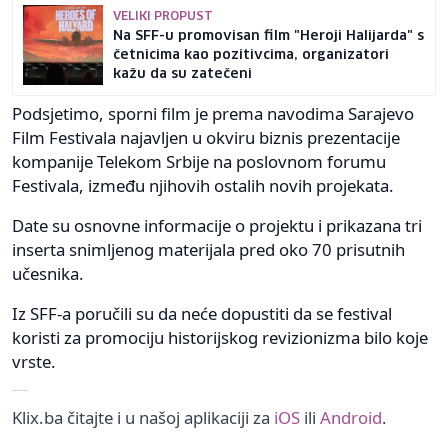
VELIKI PROPUST
Na SFF-u promovisan film "Heroji Halijarda" s
četnicima kao pozitivcima, organizatori
kažu da su zatečeni
Podsjetimo, sporni film je prema navodima Sarajevo
Film Festivala najavljen u okviru biznis prezentacije
kompanije Telekom Srbije na poslovnom forumu
Festivala, između njihovih ostalih novih projekata.
Date su osnovne informacije o projektu i prikazana tri
inserta snimljenog materijala pred oko 70 prisutnih
učesnika.
Iz SFF-a poručili su da neće dopustiti da se festival
koristi za promociju historijskog revizionizma bilo koje
vrste.
Klix.ba čitajte i u našoj aplikaciji za
iOS
ili
Android
.