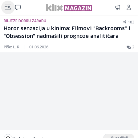
183
BILJEŽE DOBRU ZARADU
Horor senzacija u kinima: Filmovi "Backrooms" i
"Obsession" nadmašili prognoze analitičara
Piše: L. R.
|
01.06.2026.
2