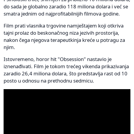
do sada je globalno zaradio 118 miliona dolara i već se
smatra jednim od najprofitabilnijih filmova godine.
Film prati vlasnika trgovine namještajem koji otkriva
tajni prolaz do beskonačnog niza jezivih prostorija,
nakon čega njegova terapeutkinja kreće u potragu za
njim.
Istovremeno, horor hit "Obsession" nastavio je
iznenađivati. Film je tokom trećeg vikenda prikazivanja
zaradio 26,4 miliona dolara, što predstavlja rast od 10
posto u odnosu na prethodnu sedmicu.