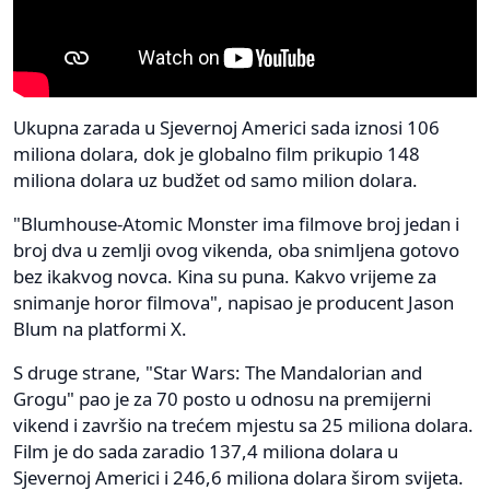
Ukupna zarada u Sjevernoj Americi sada iznosi 106
miliona dolara, dok je globalno film prikupio 148
miliona dolara uz budžet od samo milion dolara.
"Blumhouse-Atomic Monster ima filmove broj jedan i
broj dva u zemlji ovog vikenda, oba snimljena gotovo
bez ikakvog novca. Kina su puna. Kakvo vrijeme za
snimanje horor filmova", napisao je producent Jason
Blum na platformi X.
S druge strane, "Star Wars: The Mandalorian and
Grogu" pao je za 70 posto u odnosu na premijerni
vikend i završio na trećem mjestu sa 25 miliona dolara.
Film je do sada zaradio 137,4 miliona dolara u
Sjevernoj Americi i 246,6 miliona dolara širom svijeta.